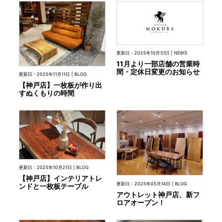
INFORMATION
更新日 : 2025年10月31日 | NEWS
MOKUBA CHANNEL
11月より一部店舗の営業時
間・定休日変更のお知らせ
更新日 : 2025年11月11日 | BLOG
【神戸店】一枚板が作り出
すぬくもりの時間
よくあるご質問
お問い合わせ
更新日 : 2025年10月21日 | BLOG
【神戸店】インテリアトレ
更新日 : 2025年05月14日 | BLOG
ンドと一枚板テーブル
アウトレット神戸店、新フ
ロアオープン！