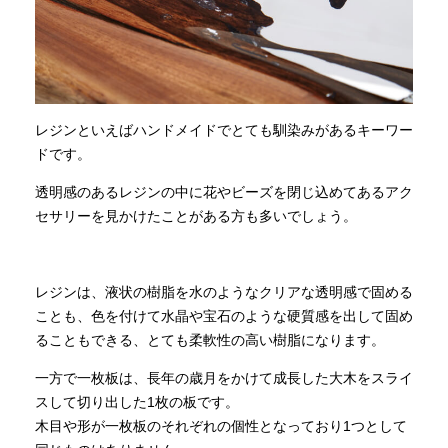
レジンといえばハンドメイドでとても馴染みがあるキーワー
ドです。
透明感のあるレジンの中に花やビーズを閉じ込めてあるアク
セサリーを見かけたことがある方も多いでしょう。
レジンは、液状の樹脂を水のようなクリアな透明感で固める
ことも、色を付けて水晶や宝石のような硬質感を出して固め
ることもできる、とても柔軟性の高い樹脂になります。
一方で一枚板は、長年の歳月をかけて成長した大木をスライ
スして切り出した1枚の板です。
木目や形が一枚板のそれぞれの個性となっており1つとして