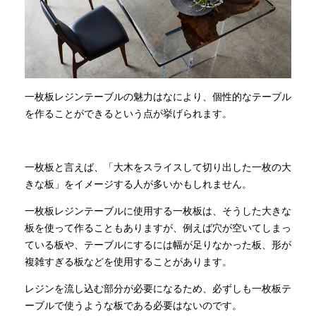
一枚板レジンテーブルの魅力はなにより、個性的なテーブル
を作ることができるという点が挙げられます。
一枚板と言えば、「大木をスライスして切り出した一枚の大
きな板」をイメージする人が多いかもしれません。
一枚板レジンテーブルに使用する一枚板は、そうした大きな
板を使って作ることもありますが、例えば穴が空いてしまっ
ている板や、テーブルにするには幅が足りなかった板、形が
複雑すぎる板などを使用することがあります。
レジンを流し込む部分が必要になるため、必ずしも一枚板テ
ーブルで使うような板である必要はないのです。