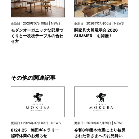
更新日 : 2026年07月08日 | NEWS
更新日 : 2026年07月06日 | NEWS
モダンオーガニックな部屋づ
関家具大川展示会 2026
くりと一枚板テーブルの合わ
SUMMER を開催！
せ方
その他の関連記事
更新日 : 2026年07月03日 | NEWS
更新日 : 2026年07月29日 | NEWS
8/24.25 梅田ギャラリー
令和8年熊本地震により被災
臨時休業のお知らせ
された皆さまへのお見舞い