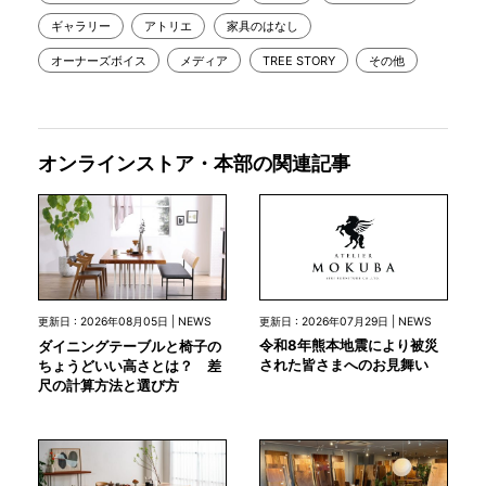
ギャラリー
アトリエ
家具のはなし
オーナーズボイス
メディア
TREE STORY
その他
オンラインストア・本部の関連記事
更新日 : 2026年07月29日 | NEWS
更新日 : 2026年08月05日 | NEWS
令和8年熊本地震により被災
ダイニングテーブルと椅子の
された皆さまへのお見舞い
ちょうどいい高さとは？ 差
尺の計算方法と選び方