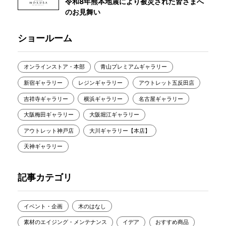
令和8年熊本地震により被災された皆さまへ
のお見舞い
ショールーム
オンラインストア・本部
青山プレミアムギャラリー
新宿ギャラリー
レジンギャラリー
アウトレット五反田店
吉祥寺ギャラリー
横浜ギャラリー
名古屋ギャラリー
大阪梅田ギャラリー
大阪堀江ギャラリー
アウトレット神戸店
大川ギャラリー【本店】
天神ギャラリー
記事カテゴリ
イベント・企画
木のはなし
素材のエイジング・メンテナンス
イデア
おすすめ商品