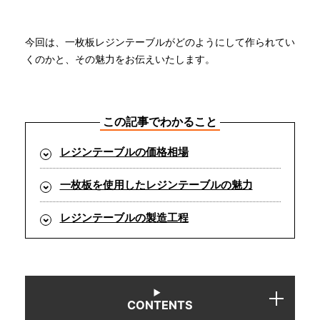
INFORMATION
今回は、一枚板レジンテーブルがどのようにして作られてい
くのかと、その魅力をお伝えいたします。
MOKUBA CHANNEL
この記事でわかること
よくあるご質問
レジンテーブルの価格相場
一枚板を使用したレジンテーブルの魅力
お問い合わせ
レジンテーブルの製造工程
CONTENTS