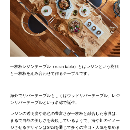
一枚板レジンテーブル（resin table）とはレジンという樹脂
と一枚板を組み合わせて作るテーブルです。
海外でリバーテーブルもしくはウッドリバーテーブル、レジ
ンリバーテーブルという名称で誕生。
レジンの透明度や彩色の豊富さが一枚板と融合した家具は、
まるで自然の美しさを表現しているようで、海や川のイメー
ジさせるデザインはSNSを通じて多くの注目・人気を集めま