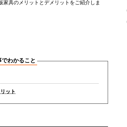
板家具のメリットとデメリットをご紹介しま
事でわかること
メリット