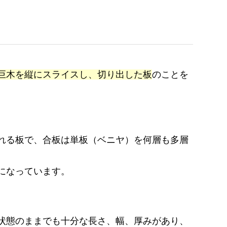
巨木を縦にスライスし、切り出した板
のことを
れる板で、合板は単板（ベニヤ）を何層も多層
になっています。
状態のままでも十分な長さ、幅、厚みがあり、