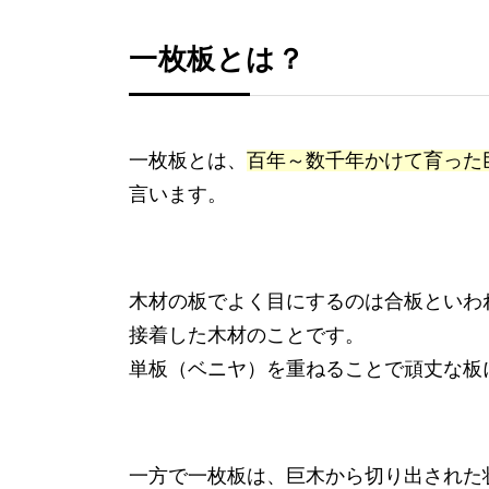
一枚板とは？
一枚板とは、
百年～数千年かけて育った
言います。
木材の板でよく目にするのは合板といわ
接着した木材のことです。
単板（ベニヤ）を重ねることで頑丈な板
一方で一枚板は、巨木から切り出された