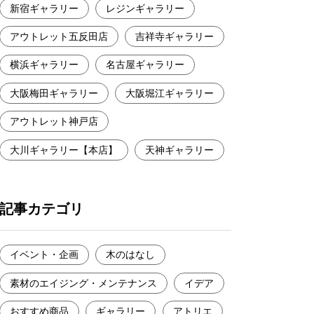
新宿ギャラリー
レジンギャラリー
アウトレット五反田店
吉祥寺ギャラリー
横浜ギャラリー
名古屋ギャラリー
大阪梅田ギャラリー
大阪堀江ギャラリー
アウトレット神戸店
大川ギャラリー【本店】
天神ギャラリー
記事カテゴリ
イベント・企画
木のはなし
素材のエイジング・メンテナンス
イデア
おすすめ商品
ギャラリー
アトリエ