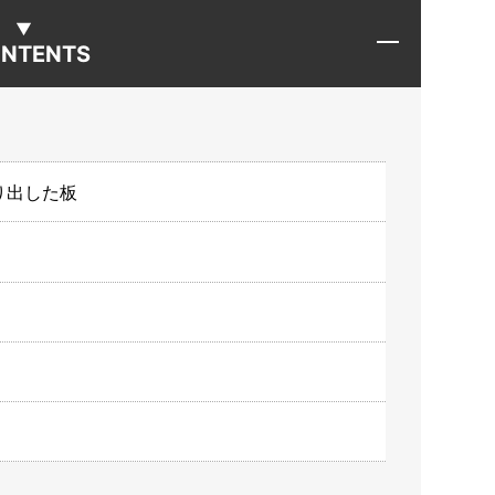
NTENTS
り出した板