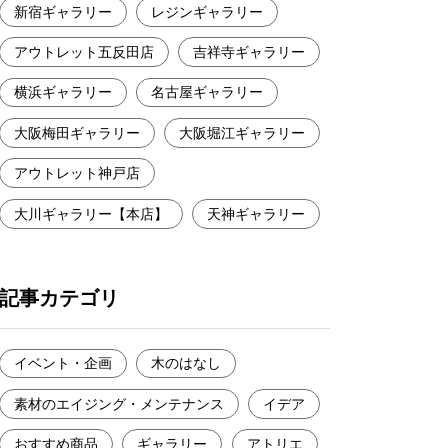
新宿ギャラリー
レジンギャラリー
アウトレット五反田店
吉祥寺ギャラリー
横浜ギャラリー
名古屋ギャラリー
大阪梅田ギャラリー
大阪堀江ギャラリー
アウトレット神戸店
大川ギャラリー【本店】
天神ギャラリー
記事カテゴリ
イベント・企画
木のはなし
素材のエイジング・メンテナンス
イデア
おすすめ商品
ギャラリー
アトリエ