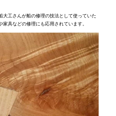
船大工さんが船の修理の技法として使っていた
や家具などの修理にも応用されています。