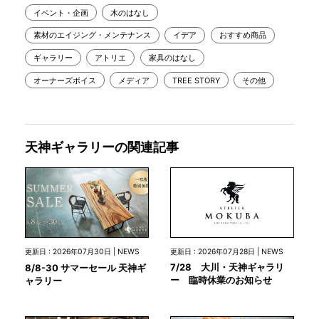
イベント・企画
木のはなし
素材のエイジング・メンテナンス
イデア
おすすめ商品
ギャラリー
アトリエ
家具のはなし
オーナーズボイス
メディア
TREE STORY
その他
天神ギャラリーの関連記事
更新日 : 2026年07月28日 | NEWS
更新日 : 2026年07月30日 | NEWS
7/28 大川・天神ギャラリ
8/8-30 サマーセール 天神ギ
ー 臨時休業のお知らせ
ャラリー