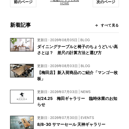
一枚板のアトリエ木馬
前のページ
次のページ
HOME
新着記事
すべて見る
更新日 : 2026年08月05日 | BLOG
ダイニングテーブルと椅子のちょうどいい高
さとは？ 差尺の計算方法と選び方
更新日 : 2026年08月03日 | BLOG
【梅田店】新入荷商品のご紹介「マンゴ一枚
板」
更新日 : 2026年07月03日 | NEWS
8/24.25 梅田ギャラリー 臨時休業のお知
らせ
更新日 : 2026年07月30日 | EVENTS
8/8-30 サマーセール 天神ギャラリー