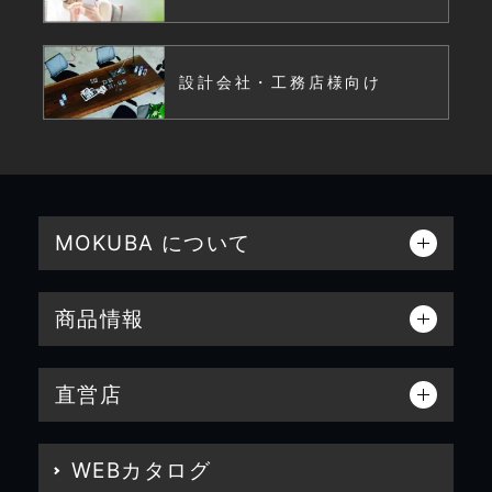
設計会社・工務店様向け
MOKUBA について
商品情報
直営店
WEBカタログ