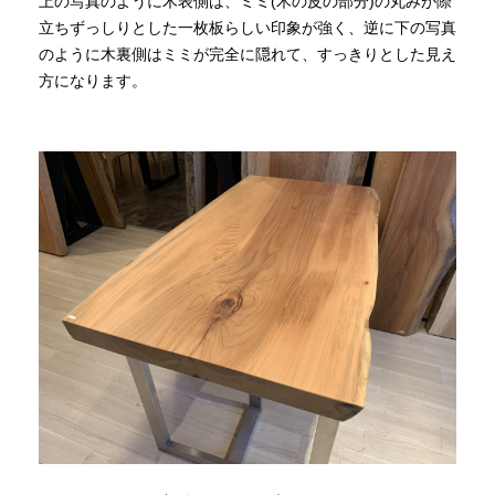
上の写真のように木表側は、ミミ(木の皮の部分)の丸みが際
立ちずっしりとした一枚板らしい印象が強く、逆に下の写真
のように木裏側はミミが完全に隠れて、すっきりとした見え
方になります。