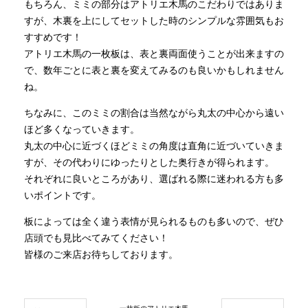
もちろん、ミミの部分はアトリエ木馬のこだわりではありま
すが、木裏を上にしてセットした時のシンプルな雰囲気もお
すすめです！
アトリエ木馬の一枚板は、表と裏両面使うことが出来ますの
で、数年ごとに表と裏を変えてみるのも良いかもしれません
ね。
ちなみに、このミミの割合は当然ながら丸太の中心から遠い
ほど多くなっていきます。
丸太の中心に近づくほどミミの角度は直角に近づいていきま
すが、その代わりにゆったりとした奥行きが得られます。
それぞれに良いところがあり、選ばれる際に迷われる方も多
いポイントです。
板によっては全く違う表情が見られるものも多いので、ぜひ
店頭でも見比べてみてください！
皆様のご来店お待ちしております。