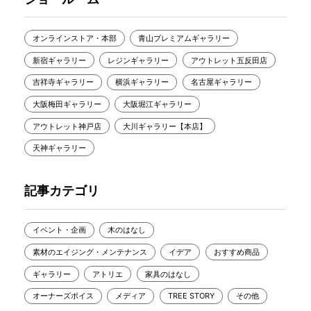
オンラインストア・本部
青山プレミアムギャラリー
新宿ギャラリー
レジンギャラリー
アウトレット五反田店
吉祥寺ギャラリー
横浜ギャラリー
名古屋ギャラリー
大阪梅田ギャラリー
大阪堀江ギャラリー
アウトレット神戸店
大川ギャラリー【本店】
天神ギャラリー
記事カテゴリ
イベント・企画
木のはなし
素材のエイジング・メンテナンス
イデア
おすすめ商品
ギャラリー
アトリエ
家具のはなし
オーナーズボイス
メディア
TREE STORY
その他