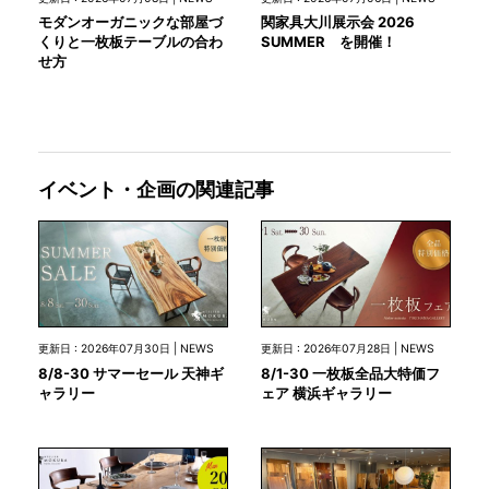
モダンオーガニックな部屋づ
関家具大川展示会 2026
くりと一枚板テーブルの合わ
SUMMER を開催！
せ方
イベント・企画の関連記事
更新日 : 2026年07月30日 | NEWS
更新日 : 2026年07月28日 | NEWS
8/8-30 サマーセール 天神ギ
8/1-30 一枚板全品大特価フ
ャラリー
ェア 横浜ギャラリー