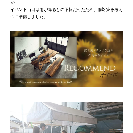
が、
イベント当日は雨が降るとの予報だったため、雨対策を考え
INFORMATION
つつ準備しました。
MOKUBA CHANNEL
よくあるご質問
お問い合わせ