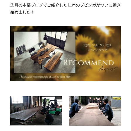
先月の本部ブログでご紹介した11mのブビンガがついに動き
始めました！
INFORMATION
MOKUBA CHANNEL
よくあるご質問
お問い合わせ