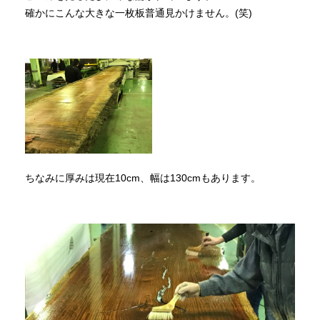
確かにこんな大きな一枚板普通見かけません。(笑)
ちなみに厚みは現在10cm、幅は130cmもあります。