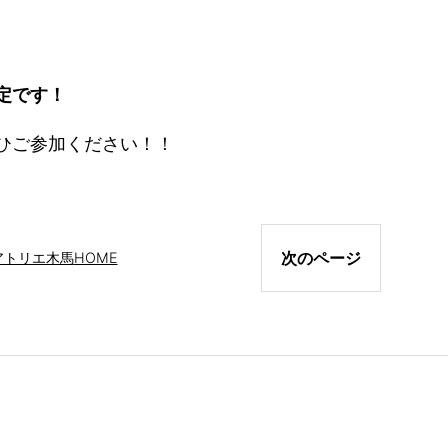
定です！
ひご参加ください！！
次のページ
アトリエ木馬
HOME