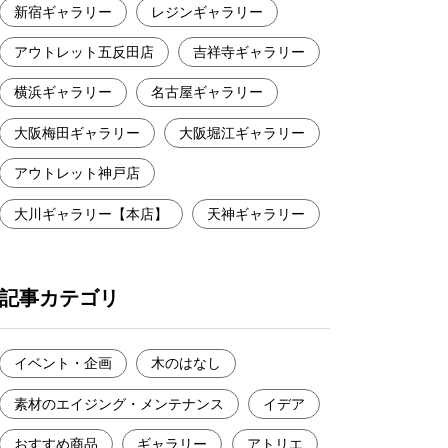
新宿ギャラリー
レジンギャラリー
アウトレット五反田店
吉祥寺ギャラリー
横浜ギャラリー
名古屋ギャラリー
大阪梅田ギャラリー
大阪堀江ギャラリー
アウトレット神戸店
大川ギャラリー【本店】
天神ギャラリー
記事カテゴリ
イベント・企画
木のはなし
素材のエイジング・メンテナンス
イデア
おすすめ商品
ギャラリー
アトリエ