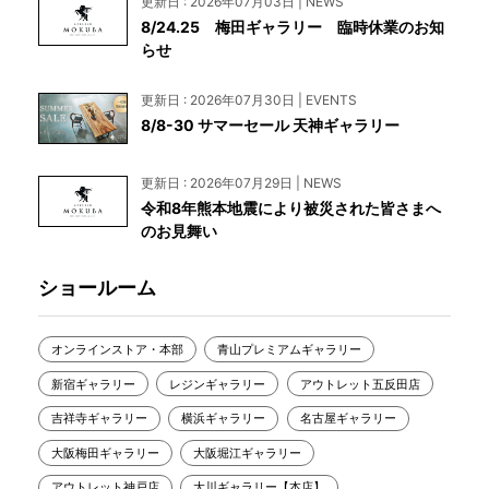
更新日 : 2026年07月03日 | NEWS
8/24.25 梅田ギャラリー 臨時休業のお知
らせ
更新日 : 2026年07月30日 | EVENTS
8/8-30 サマーセール 天神ギャラリー
更新日 : 2026年07月29日 | NEWS
令和8年熊本地震により被災された皆さまへ
のお見舞い
ショールーム
オンラインストア・本部
青山プレミアムギャラリー
新宿ギャラリー
レジンギャラリー
アウトレット五反田店
吉祥寺ギャラリー
横浜ギャラリー
名古屋ギャラリー
大阪梅田ギャラリー
大阪堀江ギャラリー
アウトレット神戸店
大川ギャラリー【本店】