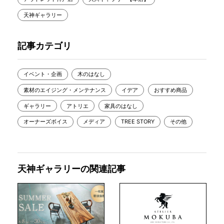
天神ギャラリー
記事カテゴリ
イベント・企画
木のはなし
素材のエイジング・メンテナンス
イデア
おすすめ商品
ギャラリー
アトリエ
家具のはなし
オーナーズボイス
メディア
TREE STORY
その他
天神ギャラリーの関連記事