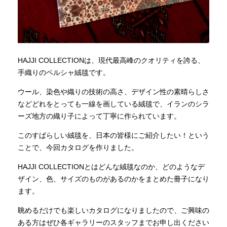
HAJJI COLLECTIONは、現代最高峰のクオリティを誇る、
手織りのペルシャ絨毯です。
ウール、染色や織りの技術の高さ、デザイン性の素晴らしさ
などどれをとっても一線を画している絨毯で、イランのシラ
ーズ地方の織り子によって丁寧に作られています。
このすばらしい絨毯を、日本の皆様にご紹介したい！という
ことで、今回カタログを作りました。
HAJJI COLLECTIONとはどんな絨毯なのか、どのようなデ
ザイン、色、サイズのものがあるのかをまとめた冊子になり
ます。
眺めるだけでも楽しいカタログになりましたので、ご興味の
ある方はぜひ各ギャラリーのスタッフまでお申し出ください