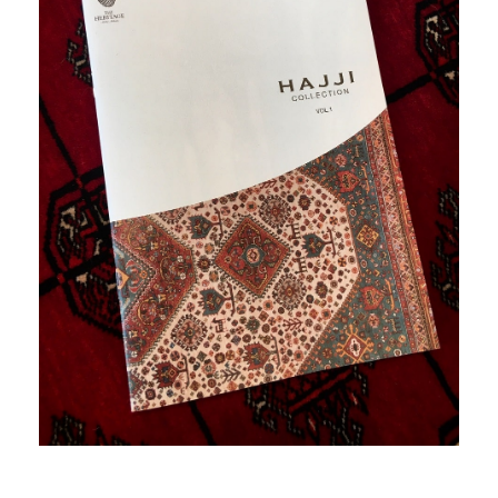
商品情報
直営店
イベント
WEBカタログ
全商品一覧
新入荷情報
納品事例