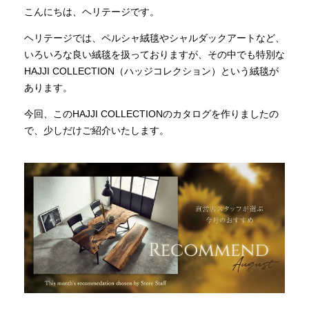
こんにちは、ヘリテージです。
INFORMATION
ヘリテージでは、ペルシャ絨毯やシャルダックアートなど、
いろいろな良い絨毯を扱っておりますが、その中でも特別な
HAJJI COLLECTION（ハッジコレクション）という絨毯が
MOKUBA CHANNEL
あります。
今回、このHAJJI COLLECTIONのカタログを作りましたの
で、少しだけご紹介いたします。
よくあるご質問
お問い合わせ