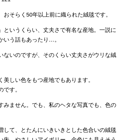
、おそらく50年以上前に織られた絨毯です。
」というくらい、丈夫さで有名な産地。一説に
かいう話もあったり…。
いないのですが、そのくらい丈夫さがウリな絨
く美しい色をもつ産地でもあります。
のです。
すみません。でも、私のヘタな写真でも、色の
増して、とたんにいきいきとした色合いの絨毯
い朱、やさしいアイボリー、金色にも見えそう