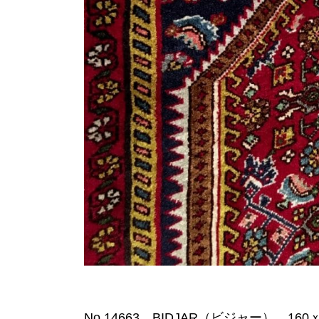
No.14663 BIDJAR（ビジャー） 160ｘ