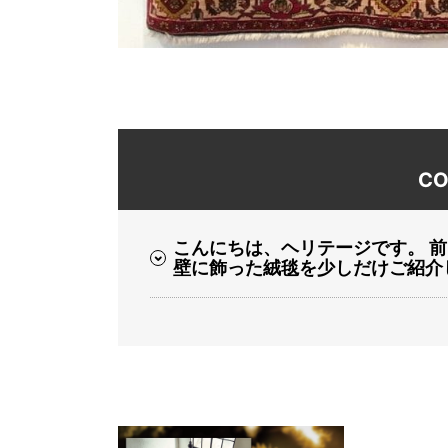
CO
こんにちは、ヘリテージです。 
壁に飾った絨毯を少しだけご紹介