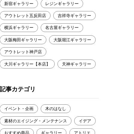
新宿ギャラリー
レジンギャラリー
アウトレット五反田店
吉祥寺ギャラリー
横浜ギャラリー
名古屋ギャラリー
大阪梅田ギャラリー
大阪堀江ギャラリー
アウトレット神戸店
大川ギャラリー【本店】
天神ギャラリー
記事カテゴリ
イベント・企画
木のはなし
素材のエイジング・メンテナンス
イデア
おすすめ商品
ギャラリー
アトリエ