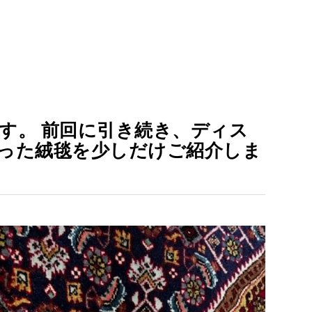
す。 前回に引き続き、ディス
った絨毯を少しだけご紹介しま