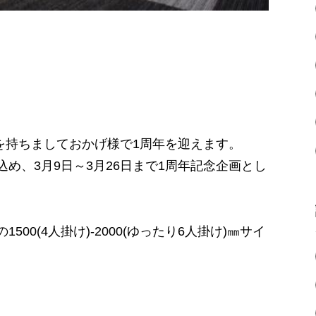
)を持ちましておかげ様で1周年を迎えます。
め、3月9日～3月26日まで1周年記念企画とし
。
00(4人掛け)-2000(ゆったり6人掛け)㎜サイ
。