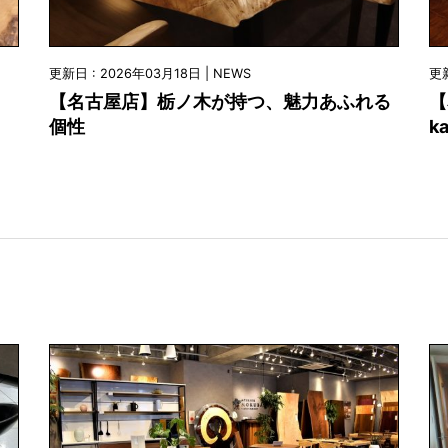
更新日 : 2026年03月18日 | NEWS
更新
【名古屋店】栃ノ木が持つ、魅力あふれる
【
個性
k