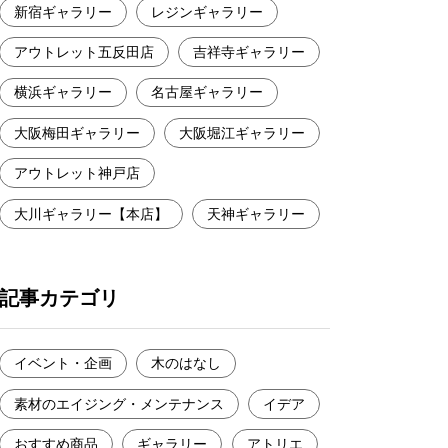
新宿ギャラリー
レジンギャラリー
アウトレット五反田店
吉祥寺ギャラリー
横浜ギャラリー
名古屋ギャラリー
大阪梅田ギャラリー
大阪堀江ギャラリー
アウトレット神戸店
大川ギャラリー【本店】
天神ギャラリー
記事カテゴリ
イベント・企画
木のはなし
素材のエイジング・メンテナンス
イデア
おすすめ商品
ギャラリー
アトリエ