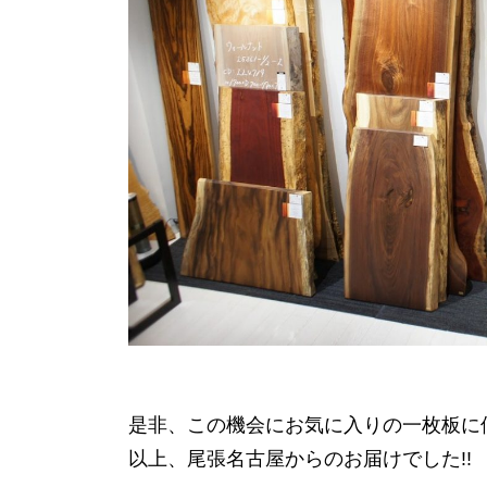
是非、この機会にお気に入りの一枚板に僕
以上、尾張名古屋からのお届けでした!!