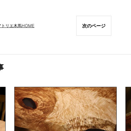
次のページ
アトリエ木馬
HOME
事