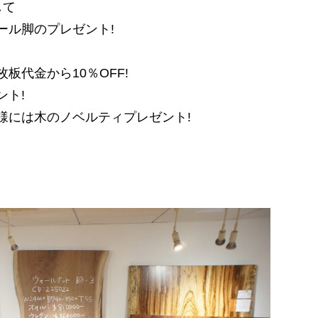
して
ール脚のプレゼント!
代金から10％OFF!
ント!
様には木のノベルティプレゼント!
。