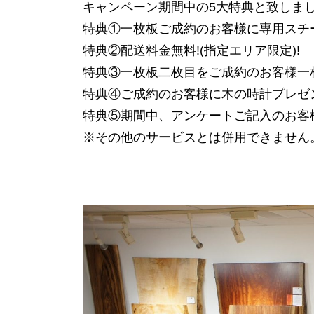
キャンペーン期間中の5大特典と致しま
特典①一枚板ご成約のお客様に専用スチ
特典②配送料金無料!(指定エリア限定)!
特典③一枚板二枚目をご成約のお客様一枚板
特典④ご成約のお客様に木の時計プレゼ
特典⑤期間中、アンケートご記入のお客
※その他のサービスとは併用できません