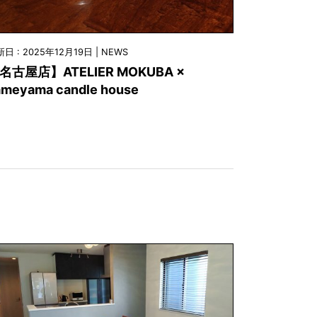
日 : 2025年12月19日 | NEWS
名古屋店】ATELIER MOKUBA ×
ameyama candle house