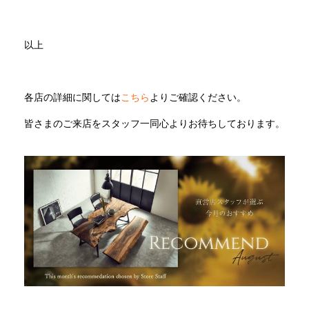
INFORMATION
以上
MOKUBA CHANNEL
各店の詳細に関しては
こちら
よりご確認ください。
皆さまのご来店をスタッフ一同心よりお待ちしております。
よくあるご質問
お問い合わせ