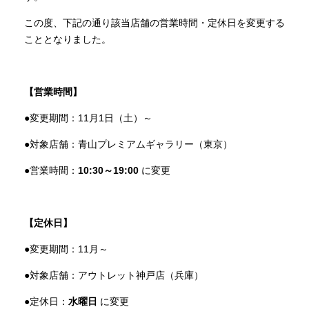
商品情報
この度、下記の通り該当店舗の営業時間・定休日を変更する
こととなりました。
直営店
【営業時間】
イベント
●変更期間：11月1日（土）～
●対象店舗：青山プレミアムギャラリー（東京）
WEBカタログ
●営業時間：
10:30～19:00
に変更
全商品一覧
【定休日】
●変更期間：11月～
新入荷情報
●対象店舗：アウトレット神戸店（兵庫）
納品事例
●定休日：
水曜日
に変更