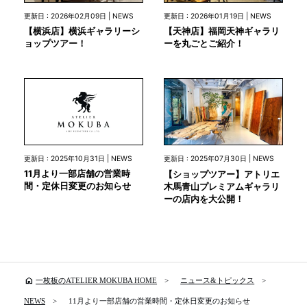
更新日 : 2026年02月09日 | NEWS
更新日 : 2026年01月19日 | NEWS
【横浜店】横浜ギャラリーシ
【天神店】福岡天神ギャラリ
ョップツアー！
ーを丸ごとご紹介！
更新日 : 2025年10月31日 | NEWS
更新日 : 2025年07月30日 | NEWS
11月より一部店舗の営業時
【ショップツアー】アトリエ
間・定休日変更のお知らせ
木馬青山プレミアムギャラリ
ーの店内を大公開！
home
一枚板のATELIER MOKUBA HOME
ニュース&トピックス
NEWS
11月より一部店舗の営業時間・定休日変更のお知らせ