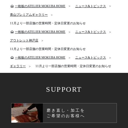
home
一枚板のATELIER MOKUBA HOME
ニュース&トピックス
青山プレミアムギャラリー
11月より一部店舗の営業時間・定休日変更のお知らせ
home
一枚板のATELIER MOKUBA HOME
ニュース&トピックス
アウトレット神戸店
11月より一部店舗の営業時間・定休日変更のお知らせ
home
一枚板のATELIER MOKUBA HOME
ニュース&トピックス
ギャラリー
11月より一部店舗の営業時間・定休日変更のお知らせ
SUPPORT
磨き直し・加工を
ご希望のお客様へ