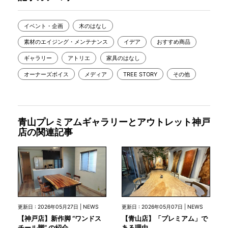
イベント・企画
木のはなし
素材のエイジング・メンテナンス
イデア
おすすめ商品
ギャラリー
アトリエ
家具のはなし
オーナーズボイス
メディア
TREE STORY
その他
青山プレミアムギャラリーとアウトレット神戸
店の関連記事
更新日 : 2026年05月27日 | NEWS
更新日 : 2026年05月07日 | NEWS
【神戸店】新作脚 “ワンドス
【青山店】「プレミアム」で
チール脚” の紹介
ある理由