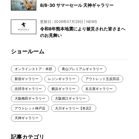
8/8-30 サマーセール 天神ギャラリー
更新日 : 2026年07月29日 | NEWS
令和8年熊本地震により被災された皆さまへ
のお見舞い
ショールーム
オンラインストア・本部
青山プレミアムギャラリー
新宿ギャラリー
レジンギャラリー
アウトレット五反田店
吉祥寺ギャラリー
横浜ギャラリー
名古屋ギャラリー
大阪梅田ギャラリー
大阪堀江ギャラリー
アウトレット神戸店
大川ギャラリー【本店】
天神ギャラリー
記事カテゴリ