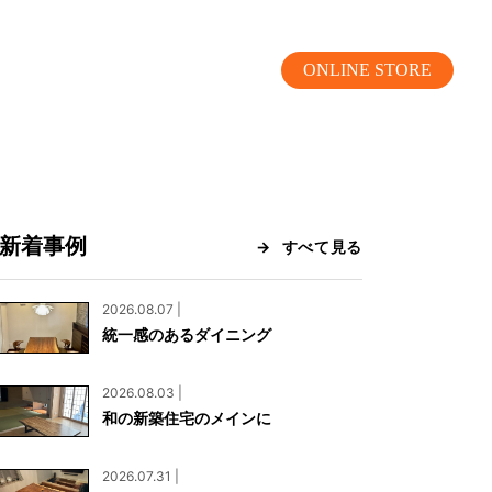
ONLINE STORE
新着事例
すべて見る
MOKUBA CHANNEL
2026.08.07 |
統一感のあるダイニング
よくあるご質問
2026.08.03 |
お問い合わせ
和の新築住宅のメインに
リア）
お問い合わせ
2026.07.31 |
ス）
資料請求