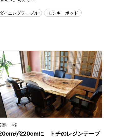
ダイニングテーブル
モンキーポッド
賀県 U様
120cmが220cmに トチのレジンテーブ