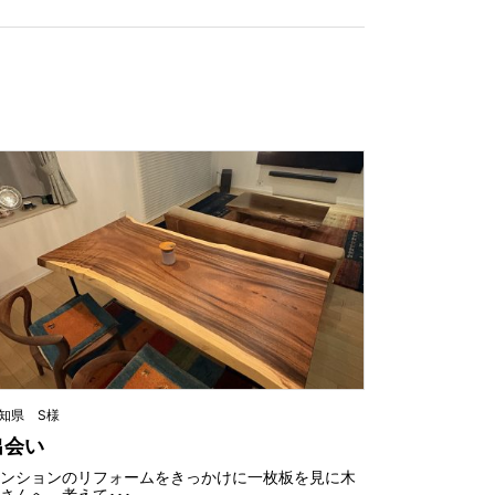
知県 S様
出会い
マンションのリフォームをきっかけに一枚板を見に木
さんへ。考えて･･･