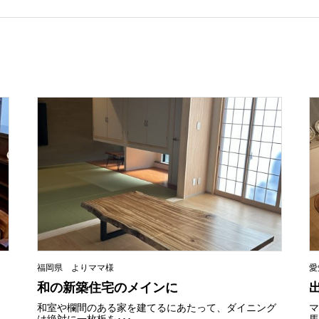
福岡県 よりママ様
愛
和の新築住宅のメインに
和室や欄間のある家を建てるにあたって、ダイニング
は絶対に一枚板を･･･
馬