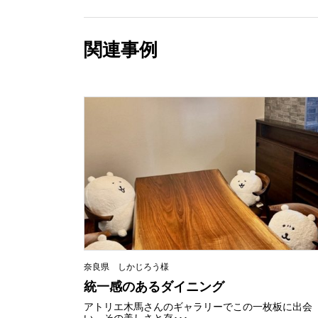
関連事例
奈良県 しかじろう様
統一感のあるダイニング
アトリエ木馬さんのギャラリーでこの一枚板に出会
い、その美しさと存･･･