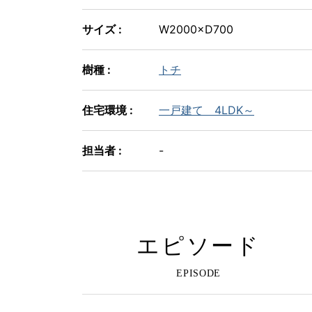
サイズ :
W2000×D700
樹種 :
トチ
住宅環境 :
一戸建て 4LDK～
担当者 :
-
エピソード