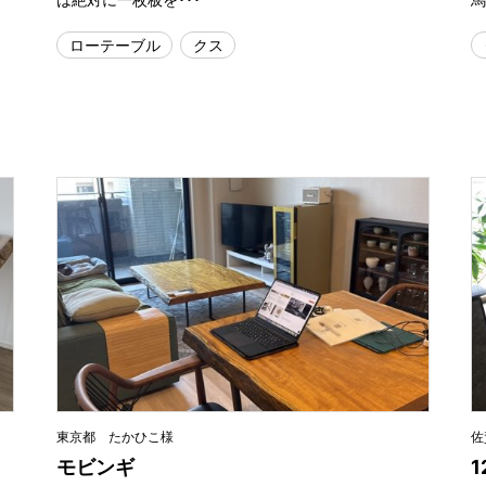
ローテーブル
クス
東京都 たかひこ様
佐
モビンギ