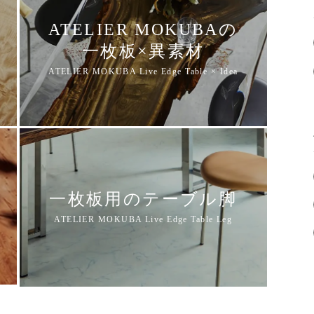
ATELIER MOKUBAの
一枚板×異素材
一枚板用のテーブル脚