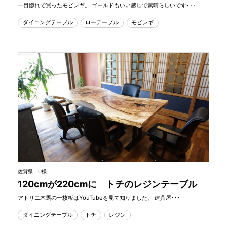
一目惚れで買ったモビンギ。 ゴールドもいい感じで素晴らしいです･･･
ダイニングテーブル
ローテーブル
モビンギ
佐賀県 U様
120cmが220cmに トチのレジンテーブル
アトリエ木馬の一枚板はYouTubeを見て知りました。 建具屋･･･
ダイニングテーブル
トチ
レジン