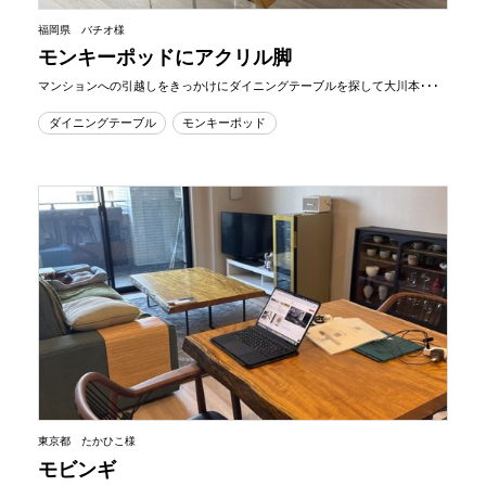
福岡県 バチオ様
モンキーポッドにアクリル脚
マンションへの引越しをきっかけにダイニングテーブルを探して大川本･･･
ダイニングテーブル
モンキーポッド
東京都 たかひこ様
モビンギ