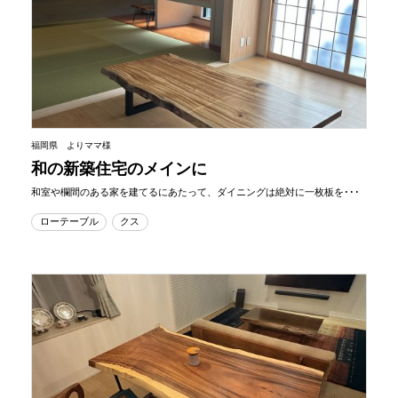
福岡県 よりママ様
和の新築住宅のメインに
和室や欄間のある家を建てるにあたって、ダイニングは絶対に一枚板を･･･
ローテーブル
クス