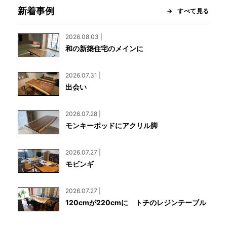
新着事例
すべて見る
2026.08.03 |
和の新築住宅のメインに
2026.07.31 |
出会い
2026.07.28 |
モンキーポッドにアクリル脚
2026.07.27 |
モビンギ
2026.07.27 |
120cmが220cmに トチのレジンテーブル