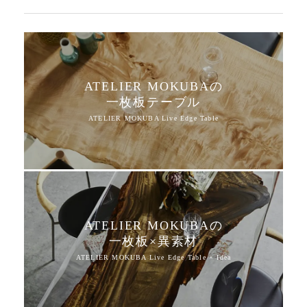
ATELIER MOKUBAの
一枚板テーブル
ATELIER MOKUBAの
一枚板×異素材