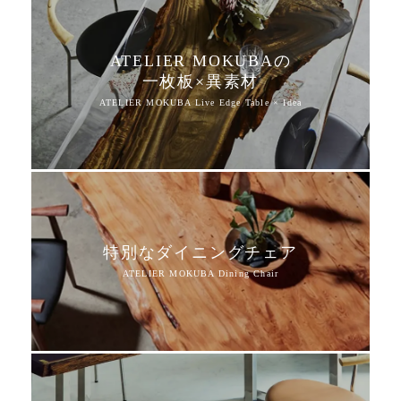
ATELIER MOKUBAの
一枚板×異素材
特別なダイニングチェア