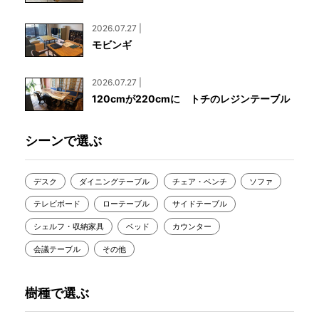
2026.07.27 |
モビンギ
2026.07.27 |
120cmが220cmに トチのレジンテーブル
シーンで選ぶ
デスク
ダイニングテーブル
チェア・ベンチ
ソファ
テレビボード
ローテーブル
サイドテーブル
シェルフ・収納家具
ベッド
カウンター
会議テーブル
その他
樹種で選ぶ