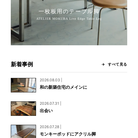
一枚板用のテーブル脚
新着事例
すべて見る
2026.08.03 |
和の新築住宅のメインに
2026.07.31 |
出会い
2026.07.28 |
モンキーポッドにアクリル脚