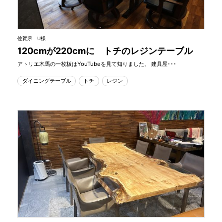
佐賀県 U様
120cmが220cmに トチのレジンテーブル
アトリエ木馬の一枚板はYouTubeを見て知りました。 建具屋･･･
ダイニングテーブル
トチ
レジン