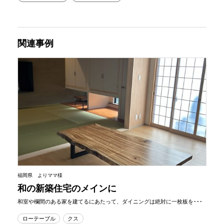
関連事例
福岡県 よりママ様
和の新築住宅のメインに
和室や欄間のある家を建てるにあたって、ダイニングは絶対に一枚板を･･･
ローテーブル
クス