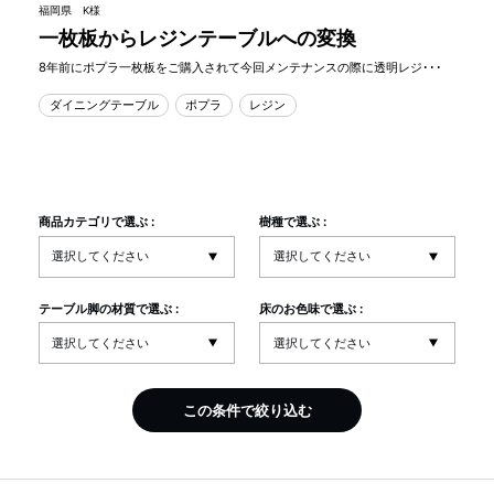
福岡県 K様
一枚板からレジンテーブルへの変換
8年前にポプラ一枚板をご購入されて今回メンテナンスの際に透明レジ･･･
ダイニングテーブル
ポプラ
レジン
商品カテゴリで選ぶ :
樹種で選ぶ :
テーブル脚の材質で選ぶ :
床のお色味で選ぶ :
この条件で絞り込む