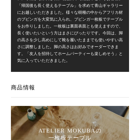
「帰国後も長く使えるテーブル」を求めて青山ギャラリー
にお越しいただきました。様々な樹種の中からアフリカ材
のブビンガを大変気に入られ、ブビンガ一枚板でテーブル
をお作りしました。一枚板は裏面表面とも使えますので、
長く使いたいという方はまさにぴったりです。今回は、脚
の高さを少し高めにして靴を履いたままでも使いやすい高
さに調整しました。脚の高さはお好みでオーダーできま
す。「友人を招待してホームパーティーも楽しめそう」と
気に入っていただきました。
商品情報
ATELIER MOKUBAの
一枚板テーブル