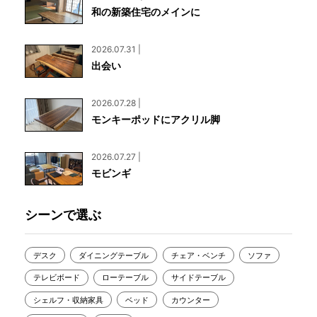
和の新築住宅のメインに
2026.07.31 |
出会い
2026.07.28 |
モンキーポッドにアクリル脚
2026.07.27 |
モビンギ
シーンで選ぶ
デスク
ダイニングテーブル
チェア・ベンチ
ソファ
テレビボード
ローテーブル
サイドテーブル
シェルフ・収納家具
ベッド
カウンター