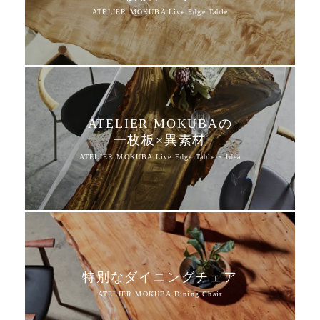
ATELIER MOKUBAの
一枚板×異素材
特別なダイニングチェア