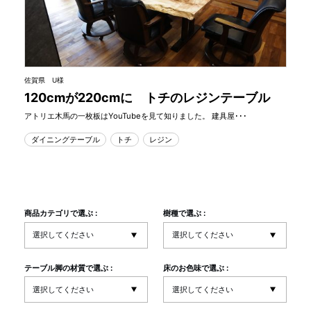
佐賀県 U様
120cmが220cmに トチのレジンテーブル
アトリエ木馬の一枚板はYouTubeを見て知りました。 建具屋･･･
ダイニングテーブル
トチ
レジン
商品カテゴリで選ぶ :
樹種で選ぶ :
テーブル脚の材質で選ぶ :
床のお色味で選ぶ :