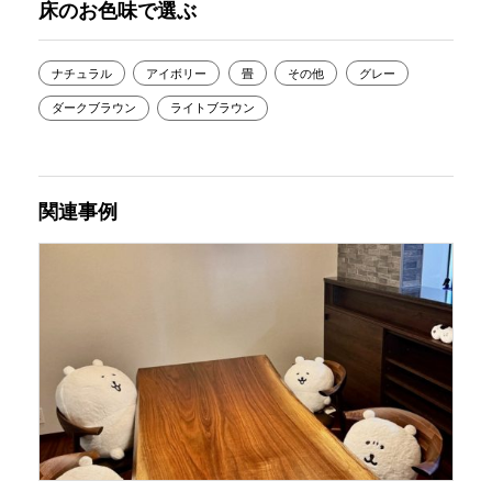
床のお色味で選ぶ
ナチュラル
アイボリー
畳
その他
グレー
ダークブラウン
ライトブラウン
関連事例