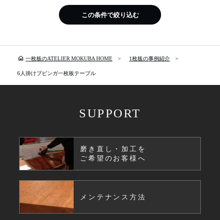
この条件で絞り込む
home
一枚板のATELIER MOKUBA HOME
1枚板の事例紹介
6人掛けブビンガ一枚板テーブル
SUPPORT
磨き直し・加工を
ご希望のお客様へ
メンテナンス方法