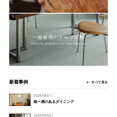
一枚板用のテーブル脚
新着事例
すべて見る
2026.08.07 |
統一感のあるダイニング
2026.08.03 |