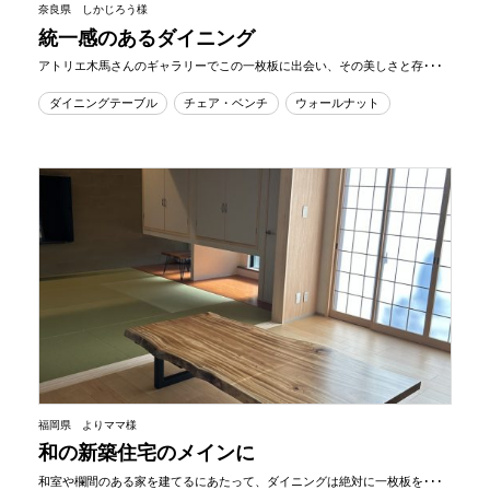
奈良県 しかじろう様
統一感のあるダイニング
アトリエ木馬さんのギャラリーでこの一枚板に出会い、その美しさと存･･･
ダイニングテーブル
チェア・ベンチ
ウォールナット
福岡県 よりママ様
和の新築住宅のメインに
和室や欄間のある家を建てるにあたって、ダイニングは絶対に一枚板を･･･