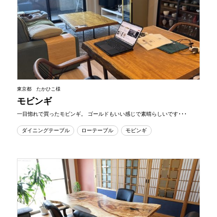
東京都 たかひこ様
モビンギ
一目惚れで買ったモビンギ。 ゴールドもいい感じで素晴らしいです･･･
ダイニングテーブル
ローテーブル
モビンギ