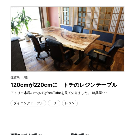
佐賀県 U様
120cmが220cmに トチのレジンテーブル
アトリエ木馬の一枚板はYouTubeを見て知りました。 建具屋･･･
ダイニングテーブル
トチ
レジン