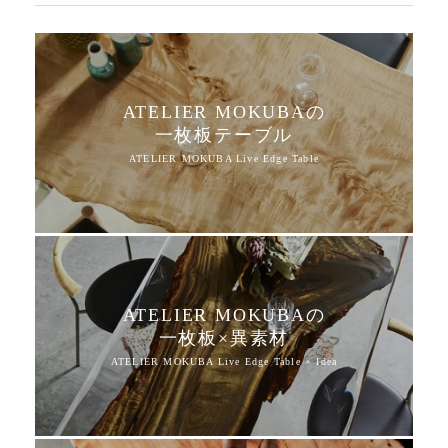
ATELIER MOKUBAの
一枚板テーブル
ATELIER MOKUBAの
一枚板×異素材