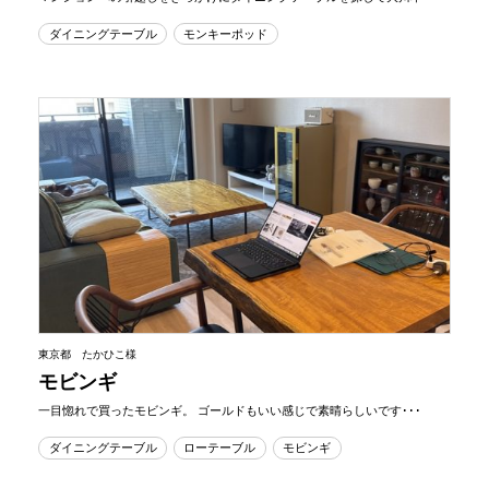
ダイニングテーブル
モンキーポッド
東京都 たかひこ様
モビンギ
一目惚れで買ったモビンギ。 ゴールドもいい感じで素晴らしいです･･･
ダイニングテーブル
ローテーブル
モビンギ