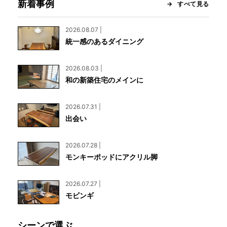
新着事例
すべて見る
2026.08.07 |
統一感のあるダイニング
2026.08.03 |
和の新築住宅のメインに
2026.07.31 |
出会い
2026.07.28 |
モンキーポッドにアクリル脚
2026.07.27 |
モビンギ
シーンで選ぶ