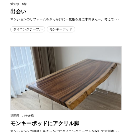
愛知県 S様
出会い
マンションのリフォームをきっかけに一枚板を見に木馬さんへ。考えて･･･
ダイニングテーブル
モンキーポッド
福岡県 バチオ様
モンキーポッドにアクリル脚
マンションへの引越しをきっかけにダイニングテーブルを探して大川本･･･