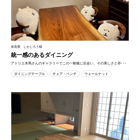
奈良県 しかじろう様
統一感のあるダイニング
アトリエ木馬さんのギャラリーでこの一枚板に出会い、その美しさと存･･･
ダイニングテーブル
チェア・ベンチ
ウォールナット