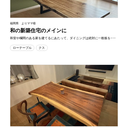
福岡県 よりママ様
和の新築住宅のメインに
和室や欄間のある家を建てるにあたって、ダイニングは絶対に一枚板を･･･
ローテーブル
クス