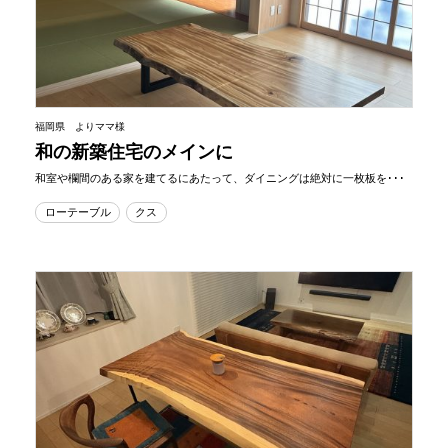
福岡県 よりママ様
和の新築住宅のメインに
和室や欄間のある家を建てるにあたって、ダイニングは絶対に一枚板を･･･
ローテーブル
クス