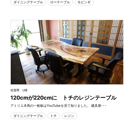
ダイニングテーブル
ローテーブル
モビンギ
佐賀県 U様
120cmが220cmに トチのレジンテーブル
アトリエ木馬の一枚板はYouTubeを見て知りました。 建具屋･･･
ダイニングテーブル
トチ
レジン