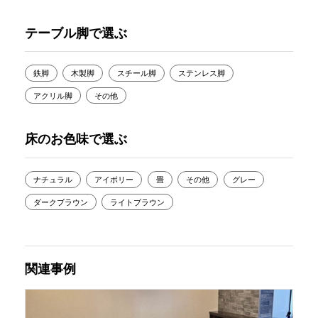
テーブル脚で選ぶ
鉄脚
木製脚
スチール脚
ステンレス脚
アクリル脚
その他
床のお色味で選ぶ
ナチュラル
アイボリー
畳
その他
グレー
ダークブラウン
ライトブラウン
関連事例