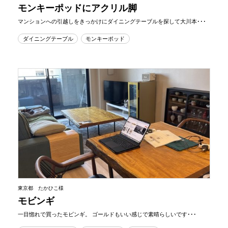
モンキーポッドにアクリル脚
マンションへの引越しをきっかけにダイニングテーブルを探して大川本･･･
ダイニングテーブル
モンキーポッド
東京都 たかひこ様
モビンギ
一目惚れで買ったモビンギ。 ゴールドもいい感じで素晴らしいです･･･