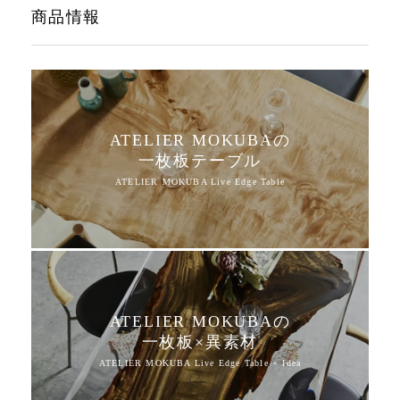
商品情報
ATELIER MOKUBAの
一枚板テーブル
ATELIER MOKUBAの
一枚板×異素材