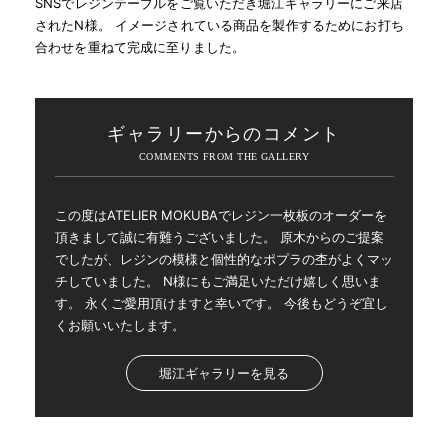
SNSでレジンテーブルをご覧いただき堀江ギャラリーにご来店
されたN様。 イメージされている商品を製作するためにお打ち
合わせを重ねて完成に至りました。
ギャラリーからのコメント
この度はATELIER MOKUBAでレジン一枚板のオーダーを
頂きまして誠に有難うございました。 原木からのご提案
でしたが、レジンの模様と個性的なポプラの杢がよくマッ
チしていました。 N様にもご満足いただけ嬉しく思いま
す。 永くご愛用頂けますと幸いです。 今後もどうぞ宜し
くお願いいたします。
堀江ギャラリーを見る