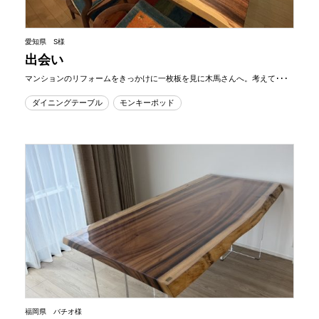
愛知県 S様
出会い
マンションのリフォームをきっかけに一枚板を見に木馬さんへ。考えて･･･
ダイニングテーブル
モンキーポッド
福岡県 バチオ様