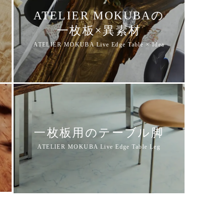
ATELIER MOKUBAの
一枚板×異素材
一枚板用のテーブル脚