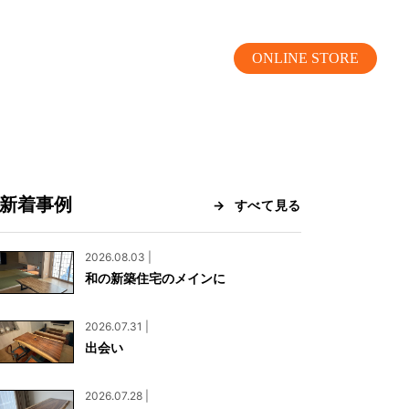
ONLINE STORE
新着事例
すべて見る
MOKUBA CHANNEL
2026.08.03 |
和の新築住宅のメインに
よくあるご質問
2026.07.31 |
お問い合わせ
出会い
リア）
お問い合わせ
2026.07.28 |
ス）
資料請求