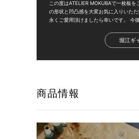
この度はATELIER MOKUBAで一
の形状と凹凸感を大変お気に入りいただ
永くご愛用頂けましたら幸いです。 今
堀江ギ
商品情報