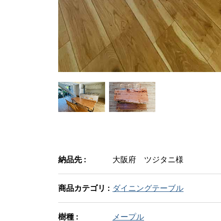
納品先 :
大阪府 ツジタニ様
商品カテゴリ :
ダイニングテーブル
樹種 :
メープル