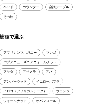
ベッド
カウンター
会議テーブル
その他
樹種で選ぶ
アフリカンマホガニー
マンゴ
パプアニューギニアウォールナット
アサダ
アサメラ
アパ
アンバーウッド
イエローポプラ
イロコ（アフリカンチーク）
ウェンジ
ウォールナット
オバンコール