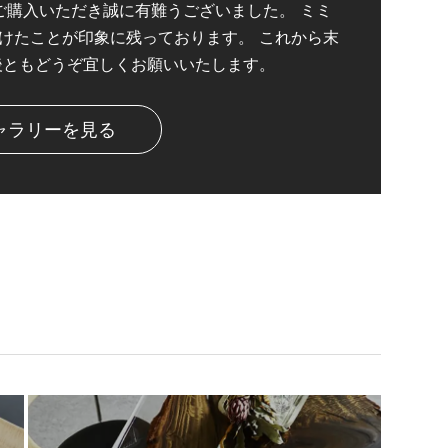
枚板をご購入いただき誠に有難うございました。 ミミ
けたことが印象に残っております。 これから末
後ともどうぞ宜しくお願いいたします。
ャラリーを見る