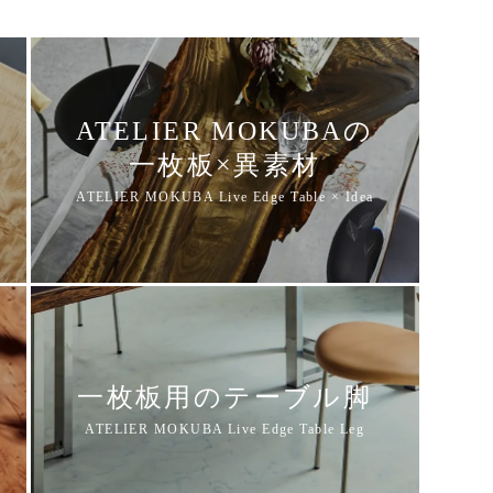
ATELIER MOKUBAの
一枚板×異素材
一枚板用のテーブル脚