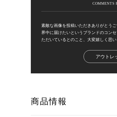
素敵な画像を投稿いただきありがとうご
界中に届けたいというブランドのコンセ
ただいているとのこと、大変嬉しく思い
アウトレ
商品情報