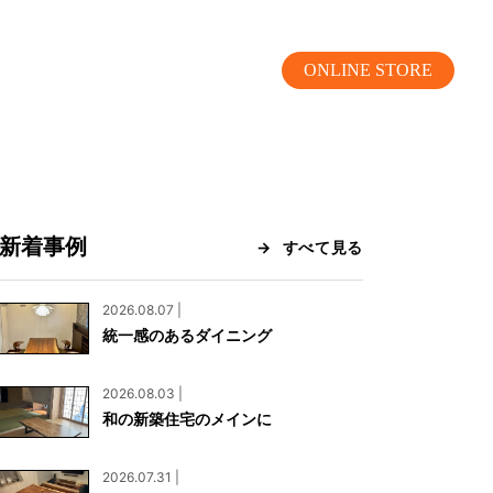
ONLINE STORE
新着事例
すべて見る
MOKUBA CHANNEL
2026.08.07 |
統一感のあるダイニング
よくあるご質問
2026.08.03 |
お問い合わせ
和の新築住宅のメインに
リア）
お問い合わせ
2026.07.31 |
ス）
資料請求