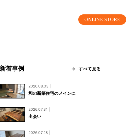
ONLINE STORE
新着事例
すべて見る
MOKUBA CHANNEL
2026.08.03 |
和の新築住宅のメインに
よくあるご質問
2026.07.31 |
お問い合わせ
出会い
リア）
お問い合わせ
2026.07.28 |
ス）
資料請求