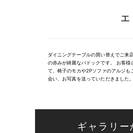
エ
ダイニングテーブルの買い替えでご来店
の赤みが綺麗なパドックです。 お客様
て、椅子のモカや2Pソファのアルジも
会い、お写真を送っていただきました
ギャラリー