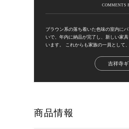
ブラウン系の落ち着いた色味の室内にパ
いで、年内に納品が完了し、新しい家具
います。 これからも家族の一員として
吉祥寺ギ
商品情報