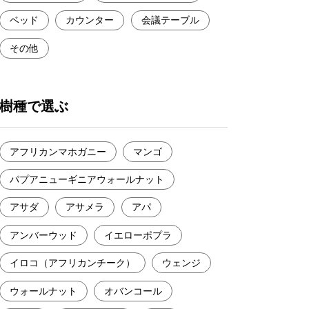
ベッド
カウンター
会議テーブル
その他
樹種で選ぶ
アフリカンマホガニー
マンゴ
パプアニューギニアウォールナット
アサダ
アサメラ
アパ
アンバーウッド
イエローポプラ
イロコ（アフリカンチーク）
ウェンジ
ウォールナット
オバンコール