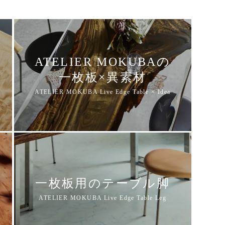
ATELIER MOKUBAの
一枚板×異素材
一枚板用のテーブル脚