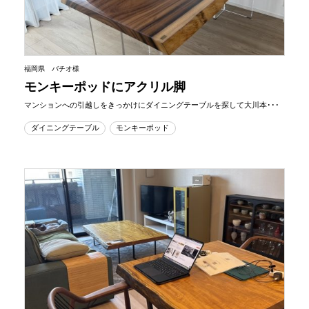
福岡県 バチオ様
モンキーポッドにアクリル脚
マンションへの引越しをきっかけにダイニングテーブルを探して大川本･･･
ダイニングテーブル
モンキーポッド