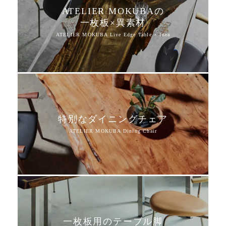
ATELIER MOKUBAの
一枚板×異素材
特別なダイニングチェア
一枚板用のテーブル脚