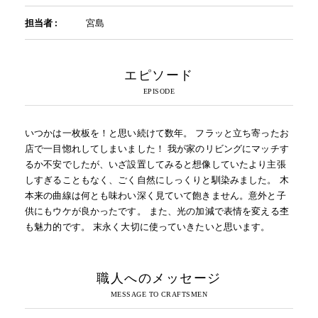
担当者 :
宮島
エピソード
いつかは一枚板を！と思い続けて数年。 フラッと立ち寄ったお
店で一目惚れしてしまいました！ 我が家のリビングにマッチす
るか不安でしたが、いざ設置してみると想像していたより主張
しすぎることもなく、ごく自然にしっくりと馴染みました。 木
本来の曲線は何とも味わい深く見ていて飽きません。意外と子
供にもウケが良かったです。 また、光の加減で表情を変える杢
も魅力的です。 末永く大切に使っていきたいと思います。
職人へのメッセージ