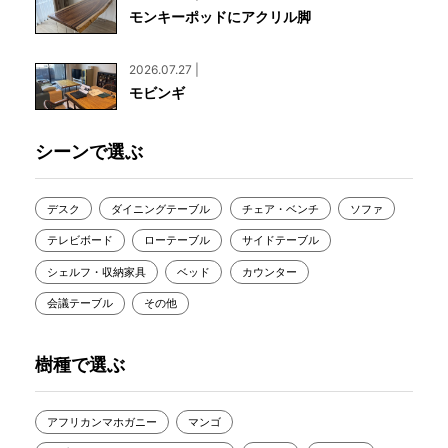
モンキーポッドにアクリル脚
2026.07.27 |
モビンギ
シーンで選ぶ
デスク
ダイニングテーブル
チェア・ベンチ
ソファ
テレビボード
ローテーブル
サイドテーブル
シェルフ・収納家具
ベッド
カウンター
会議テーブル
その他
樹種で選ぶ
アフリカンマホガニー
マンゴ