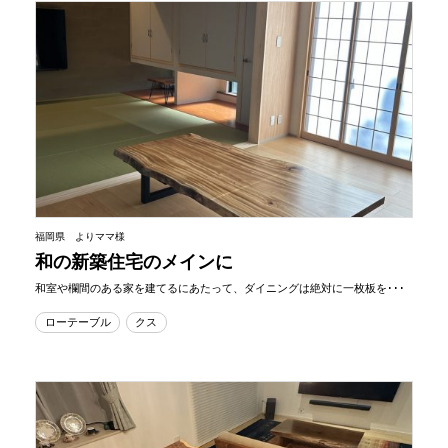
福岡県 よりママ様
和の新築住宅のメインに
和室や欄間のある家を建てるにあたって、ダイニングは絶対に一枚板を･･･
ローテーブル
クス