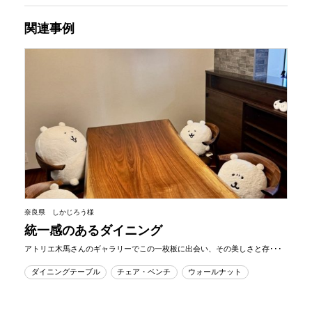
関連事例
奈良県 しかじろう様
統一感のあるダイニング
アトリエ木馬さんのギャラリーでこの一枚板に出会い、その美しさと存･･･
ダイニングテーブル
チェア・ベンチ
ウォールナット