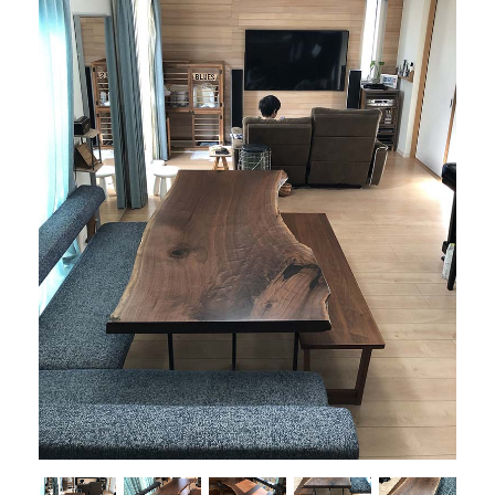
商品情報
直営店
イベント
WEBカタログ
全商品一覧
新入荷情報
納品事例