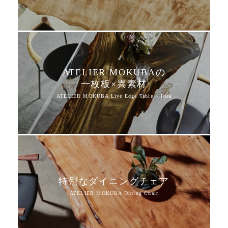
ATELIER MOKUBAの
一枚板×異素材
特別なダイニングチェア