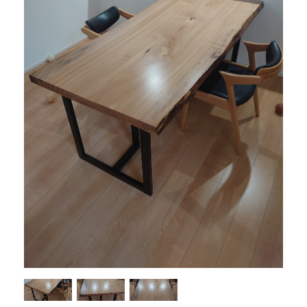
商品情報
直営店
イベント
WEBカタログ
全商品一覧
新入荷情報
納品事例