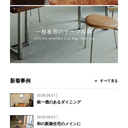
一枚板用のテーブル脚
新着事例
すべて見る
2026.08.07 |
統一感のあるダイニング
2026.08.03 |
和の新築住宅のメインに