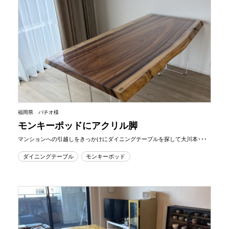
福岡県 バチオ様
モンキーポッドにアクリル脚
マンションへの引越しをきっかけにダイニングテーブルを探して大川本･･･
ダイニングテーブル
モンキーポッド