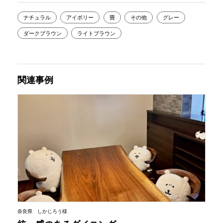
ナチュラル
アイボリー
畳
その他
グレー
ダークブラウン
ライトブラウン
関連事例
奈良県 しかじろう様