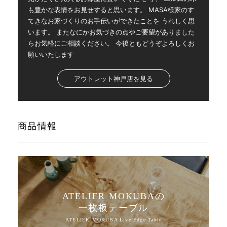
も豊かな表情をお見せすると思います。 MASA様家のす
てきなお家づくりのお手伝いができたことを うれしく思
います。 またなにかお気づきの点やご要望がありました
らお気軽にご相談ください。 今後ともどうぞよろしくお
願いいたします
アウトレット神戸店を見る
商品情報
ATELIER MOKUBAの
一枚板テーブル