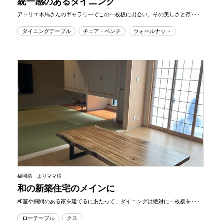
統一感のあるダイニング
アトリエ木馬さんのギャラリーでこの一枚板に出会い、その美しさと存･･･
ダイニングテーブル
チェア・ベンチ
ウォールナット
福岡県 よりママ様
和の新築住宅のメインに
和室や欄間のある家を建てるにあたって、ダイニングは絶対に一枚板を･･･
ローテーブル
クス