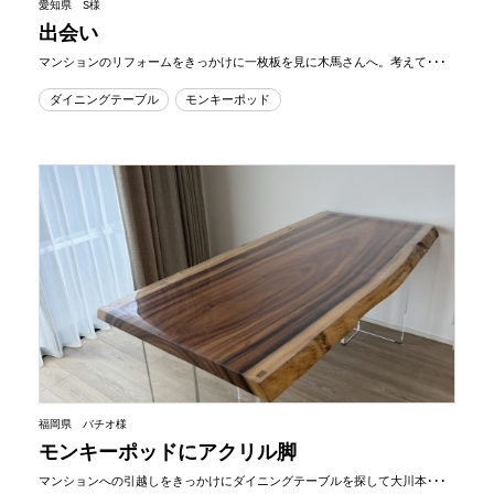
愛知県 S様
出会い
マンションのリフォームをきっかけに一枚板を見に木馬さんへ。考えて･･･
ダイニングテーブル
モンキーポッド
福岡県 バチオ様
モンキーポッドにアクリル脚
マンションへの引越しをきっかけにダイニングテーブルを探して大川本･･･