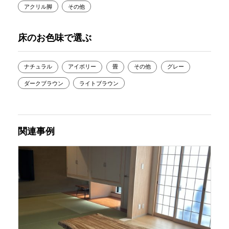
アクリル脚
その他
床のお色味で選ぶ
ナチュラル
アイボリー
畳
その他
グレー
ダークブラウン
ライトブラウン
関連事例