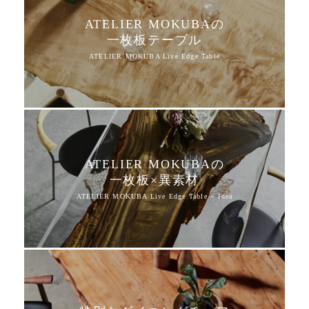
ATELIER MOKUBAの
一枚板テーブル
ATELIER MOKUBAの
一枚板×異素材