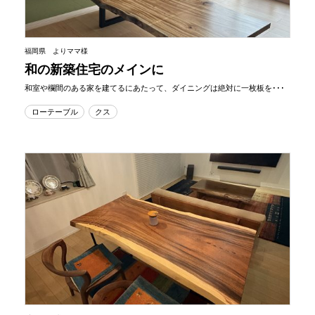
福岡県 よりママ様
和の新築住宅のメインに
和室や欄間のある家を建てるにあたって、ダイニングは絶対に一枚板を･･･
ローテーブル
クス