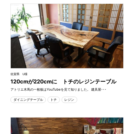
佐賀県 U様
120cmが220cmに トチのレジンテーブル
アトリエ木馬の一枚板はYouTubeを見て知りました。 建具屋･･･
ダイニングテーブル
トチ
レジン