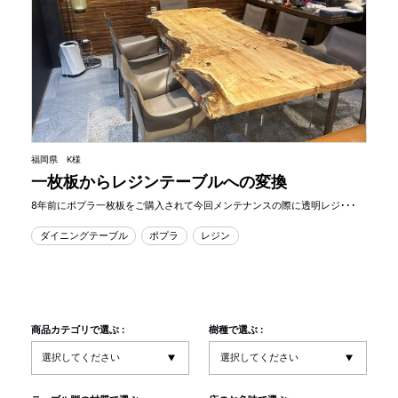
福岡県 K様
一枚板からレジンテーブルへの変換
8年前にポプラ一枚板をご購入されて今回メンテナンスの際に透明レジ･･･
ダイニングテーブル
ポプラ
レジン
商品カテゴリで選ぶ :
樹種で選ぶ :