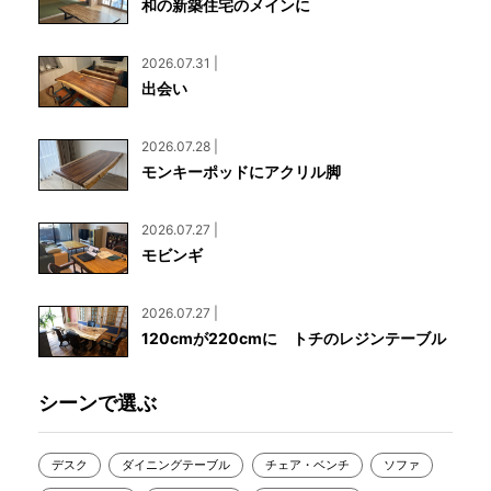
和の新築住宅のメインに
2026.07.31 |
出会い
2026.07.28 |
モンキーポッドにアクリル脚
2026.07.27 |
モビンギ
2026.07.27 |
120cmが220cmに トチのレジンテーブル
シーンで選ぶ
デスク
ダイニングテーブル
チェア・ベンチ
ソファ