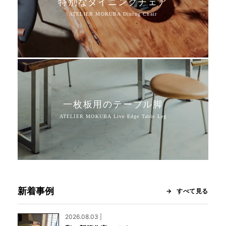
特別なダイニングチェア
一枚板用のテーブル脚
新着事例
すべて見る
2026.08.03 |