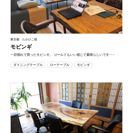
東京都 たかひこ様
モビンギ
一目惚れで買ったモビンギ。 ゴールドもいい感じで素晴らしいです･･･
ダイニングテーブル
ローテーブル
モビンギ