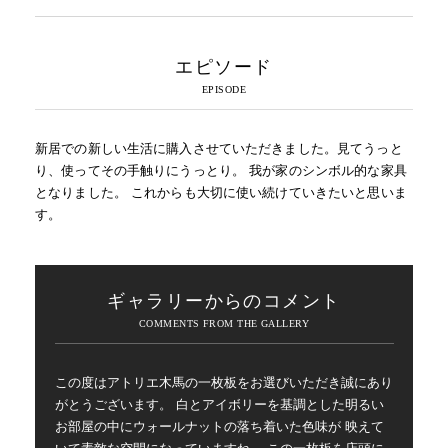
エピソード
新居での新しい生活に購入させていただきました。見てうっと
り、使ってその手触りにうっとり。 我が家のシンボル的な家具
となりました。 これからも大切に使い続けていきたいと思いま
す。
ギャラリーからのコメント
この度はアトリエ木馬の一枚板をお選びいただき誠にあり
がとうございます。 白とアイボリーを基調とした明るい
お部屋の中にウォールナットの落ち着いた色味が 映えて
いて素敵な空間になっていますね。 この一枚板を店頭に