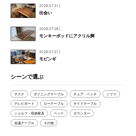
2026.07.31 |
出会い
2026.07.28 |
モンキーポッドにアクリル脚
2026.07.27 |
モビンギ
シーンで選ぶ
デスク
ダイニングテーブル
チェア・ベンチ
ソファ
テレビボード
ローテーブル
サイドテーブル
シェルフ・収納家具
ベッド
カウンター
会議テーブル
その他