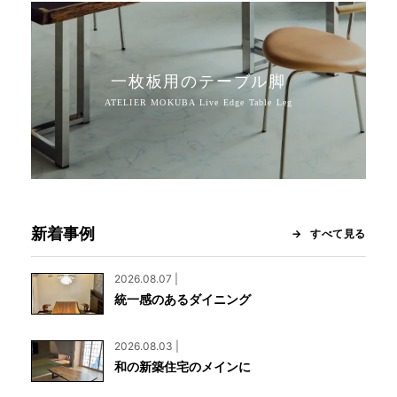
一枚板用のテーブル脚
新着事例
すべて見る
2026.08.07 |
統一感のあるダイニング
2026.08.03 |
和の新築住宅のメインに