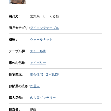
INFORMATION
納品先 :
愛知県 しーくる様
商品カテゴリ :
ダイニングテーブル
MOKUBA CHANNEL
樹種 :
ウォールナット
よくあるご質問
テーブル脚 :
スチール脚
床のお色味 :
アイボリー
お問い合わせ
住宅環境 :
集合住宅 2～3LDK
お部屋の広さ :
21畳～
購入店舗 :
名古屋ギャラリー
担当者 :
伊藤