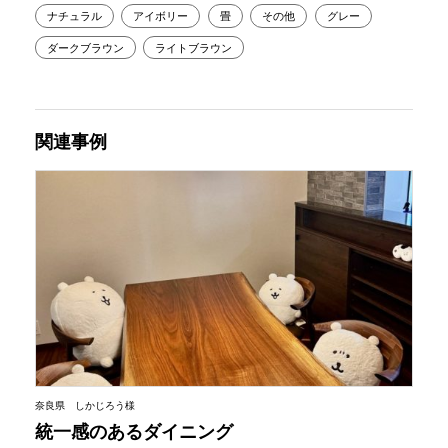
ナチュラル
アイボリー
畳
その他
グレー
ダークブラウン
ライトブラウン
関連事例
奈良県 しかじろう様
統一感のあるダイニング