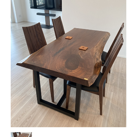
商品情報
直営店
イベント
WEBカタログ
全商品一覧
新入荷情報
納品事例