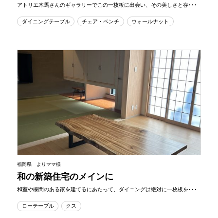
アトリエ木馬さんのギャラリーでこの一枚板に出会い、その美しさと存･･･
ダイニングテーブル
チェア・ベンチ
ウォールナット
福岡県 よりママ様
和の新築住宅のメインに
和室や欄間のある家を建てるにあたって、ダイニングは絶対に一枚板を･･･
ローテーブル
クス