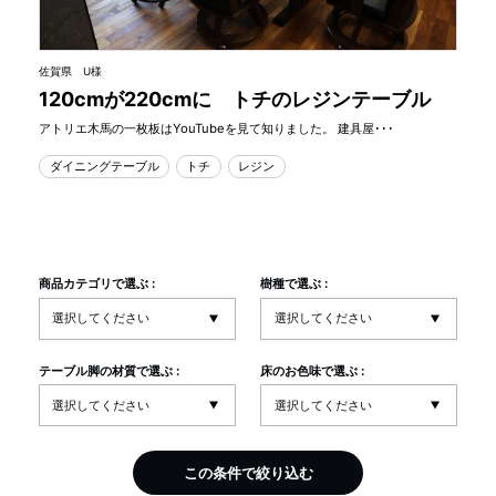
佐賀県 U様
120cmが220cmに トチのレジンテーブル
アトリエ木馬の一枚板はYouTubeを見て知りました。 建具屋･･･
ダイニングテーブル
トチ
レジン
商品カテゴリで選ぶ :
樹種で選ぶ :
テーブル脚の材質で選ぶ :
床のお色味で選ぶ :
この条件で絞り込む