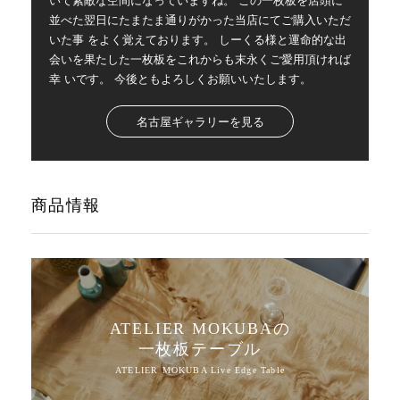
並べた翌日にたまたま通りがかった当店にてご購入いただ
いた事 をよく覚えております。 しーくる様と運命的な出
会いを果たした一枚板をこれからも末永くご愛用頂ければ
幸 いです。 今後ともよろしくお願いいたします。
名古屋ギャラリーを見る
商品情報
ATELIER MOKUBAの
一枚板テーブル