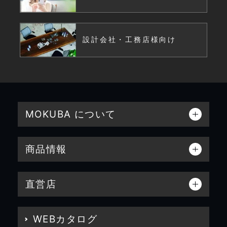
設計会社・工務店様向け
MOKUBA について
商品情報
直営店
WEBカタログ