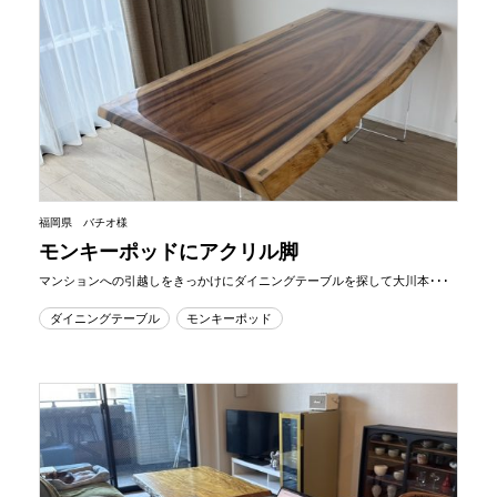
福岡県 バチオ様
モンキーポッドにアクリル脚
マンションへの引越しをきっかけにダイニングテーブルを探して大川本･･･
ダイニングテーブル
モンキーポッド