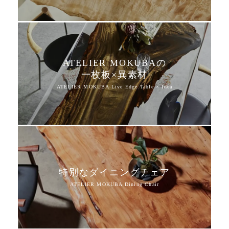
ATELIER MOKUBAの
一枚板×異素材
特別なダイニングチェア