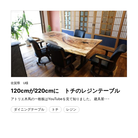
佐賀県 U様
120cmが220cmに トチのレジンテーブル
アトリエ木馬の一枚板はYouTubeを見て知りました。 建具屋･･･
ダイニングテーブル
トチ
レジン