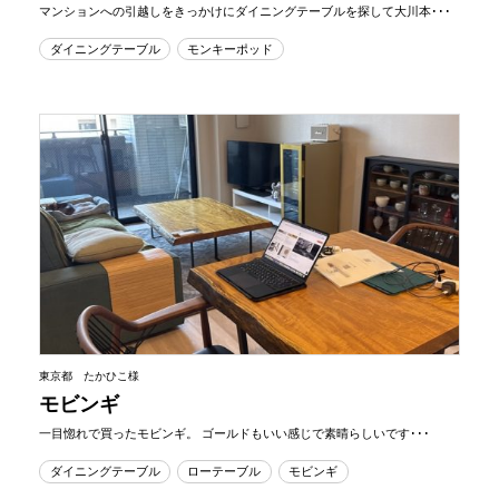
マンションへの引越しをきっかけにダイニングテーブルを探して大川本･･･
ダイニングテーブル
モンキーポッド
東京都 たかひこ様
モビンギ
一目惚れで買ったモビンギ。 ゴールドもいい感じで素晴らしいです･･･
ダイニングテーブル
ローテーブル
モビンギ