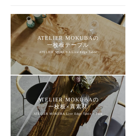
ATELIER MOKUBAの
一枚板テーブル
ATELIER MOKUBAの
一枚板×異素材