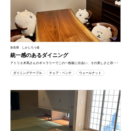
奈良県 しかじろう様
統一感のあるダイニング
アトリエ木馬さんのギャラリーでこの一枚板に出会い、その美しさと存･･･
ダイニングテーブル
チェア・ベンチ
ウォールナット