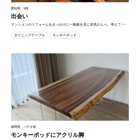
愛知県 S様
出会い
マンションのリフォームをきっかけに一枚板を見に木馬さんへ。考えて･･･
ダイニングテーブル
モンキーポッド
福岡県 バチオ様
モンキーポッドにアクリル脚