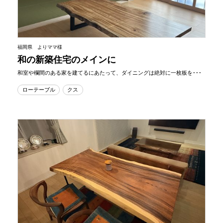
福岡県 よりママ様
和の新築住宅のメインに
和室や欄間のある家を建てるにあたって、ダイニングは絶対に一枚板を･･･
ローテーブル
クス