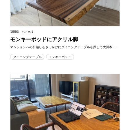
福岡県 バチオ様
モンキーポッドにアクリル脚
マンションへの引越しをきっかけにダイニングテーブルを探して大川本･･･
ダイニングテーブル
モンキーポッド