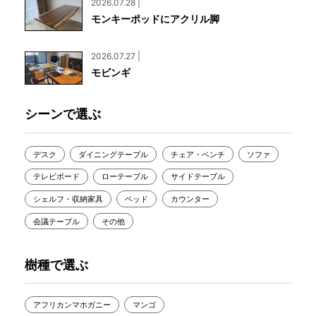
2026.07.28 |
モンキーポッドにアクリル脚
2026.07.27 |
モビンギ
シーンで選ぶ
デスク
ダイニングテーブル
チェア・ベンチ
ソファ
テレビボード
ローテーブル
サイドテーブル
シェルフ・収納家具
ベッド
カウンター
会議テーブル
その他
樹種で選ぶ
アフリカンマホガニー
マンゴ