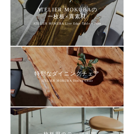
ATELIER MOKUBAの
一枚板×異素材
特別なダイニングチェア