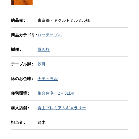
INFORMATION
納品先 :
東京都・ヤクルトミルミル様
商品カテゴリ :
ローテーブル
MOKUBA CHANNEL
樹種 :
屋久杉
よくあるご質問
テーブル脚 :
鉄脚
床のお色味 :
ナチュラル
お問い合わせ
住宅環境 :
集合住宅 2～3LDK
購入店舗 :
青山プレミアムギャラリー
担当者 :
鈴木