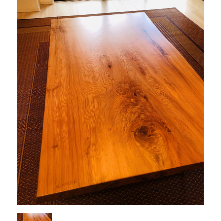
商品情報
直営店
イベント
WEBカタログ
全商品一覧
新入荷情報
納品事例