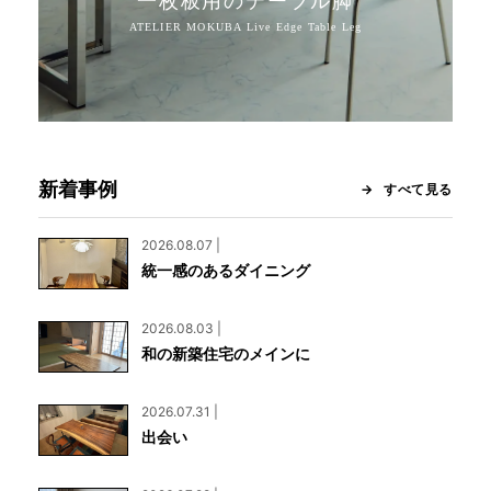
一枚板用のテーブル脚
新着事例
すべて見る
2026.08.07 |
統一感のあるダイニング
2026.08.03 |
和の新築住宅のメインに
2026.07.31 |
出会い