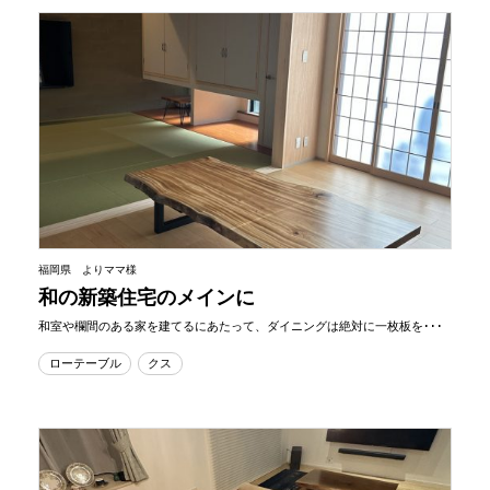
福岡県 よりママ様
和の新築住宅のメインに
和室や欄間のある家を建てるにあたって、ダイニングは絶対に一枚板を･･･
ローテーブル
クス