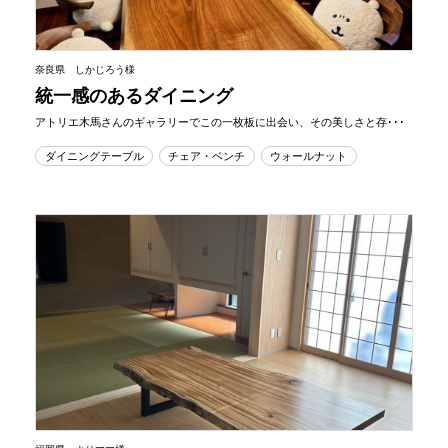
奈良県 しかじろう様
統一感のあるダイニング
アトリエ木馬さんのギャラリーでこの一枚板に出会い、その美しさと存･･･
ダイニングテーブル
チェア・ベンチ
ウォールナット