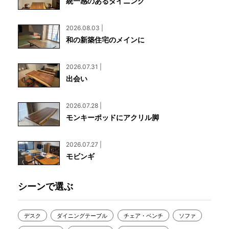
統一感のあるダイニング
2026.08.03 |
和の新築住宅のメインに
2026.07.31 |
出会い
2026.07.28 |
モンキーポッドにアクリル脚
2026.07.27 |
モビンギ
シーンで選ぶ
デスク
ダイニングテーブル
チェア・ベンチ
ソファ