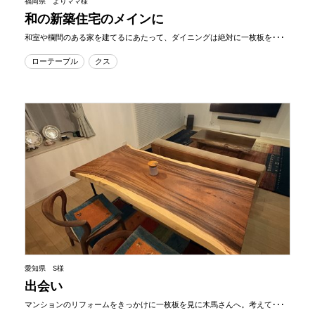
福岡県 よりママ様
和の新築住宅のメインに
和室や欄間のある家を建てるにあたって、ダイニングは絶対に一枚板を･･･
ローテーブル
クス
愛知県 S様
出会い
マンションのリフォームをきっかけに一枚板を見に木馬さんへ。考えて･･･