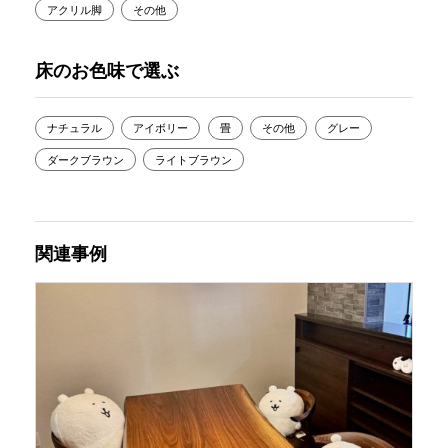
アクリル脚
その他
床のお色味で選ぶ
ナチュラル
アイボリー
畳
その他
グレー
ダークブラウン
ライトブラウン
関連事例