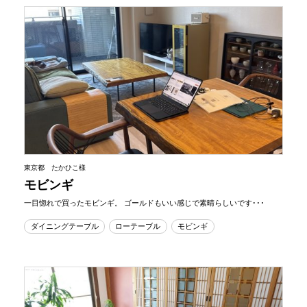
東京都 たかひこ様
モビンギ
一目惚れで買ったモビンギ。 ゴールドもいい感じで素晴らしいです･･･
ダイニングテーブル
ローテーブル
モビンギ