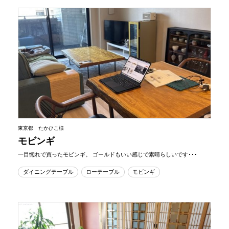
東京都 たかひこ様
モビンギ
一目惚れで買ったモビンギ。 ゴールドもいい感じで素晴らしいです･･･
ダイニングテーブル
ローテーブル
モビンギ