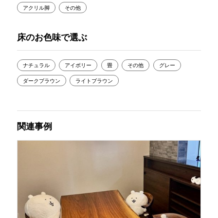
アクリル脚
その他
床のお色味で選ぶ
ナチュラル
アイボリー
畳
その他
グレー
ダークブラウン
ライトブラウン
関連事例