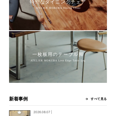
特別なダイニングチェア
一枚板用のテーブル脚
新着事例
すべて見る
2026.08.07 |