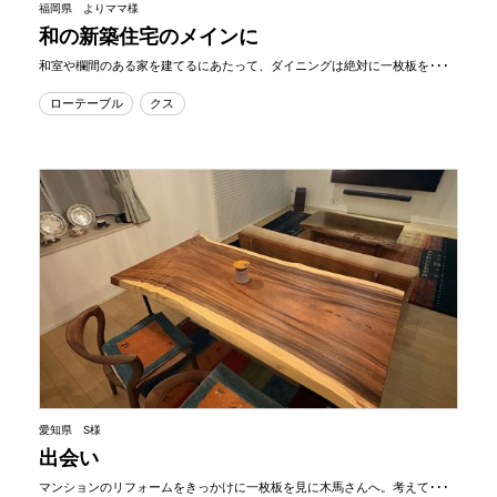
福岡県 よりママ様
和の新築住宅のメインに
和室や欄間のある家を建てるにあたって、ダイニングは絶対に一枚板を･･･
ローテーブル
クス
愛知県 S様
出会い
マンションのリフォームをきっかけに一枚板を見に木馬さんへ。考えて･･･