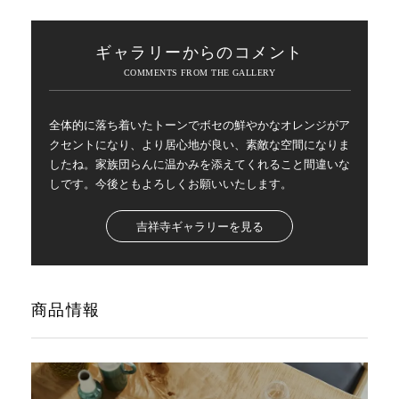
ギャラリーからのコメント
全体的に落ち着いたトーンでボセの鮮やかなオレンジがア
クセントになり、より居心地が良い、素敵な空間になりま
したね。家族団らんに温かみを添えてくれること間違いな
しです。今後ともよろしくお願いいたします。
吉祥寺ギャラリーを見る
商品情報