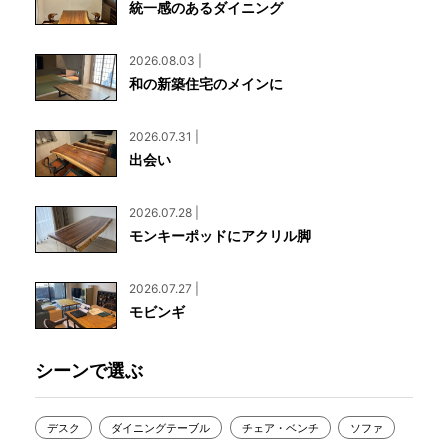
統一感のあるダイニング
2026.08.03 |
和の新築住宅のメインに
2026.07.31 |
出会い
2026.07.28 |
モンキーポッドにアクリル脚
2026.07.27 |
モビンギ
シーンで選ぶ
デスク
ダイニングテーブル
チェア・ベンチ
ソファ