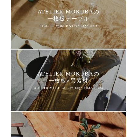
ATELIER MOKUBAの
一枚板テーブル
ATELIER MOKUBAの
一枚板×異素材