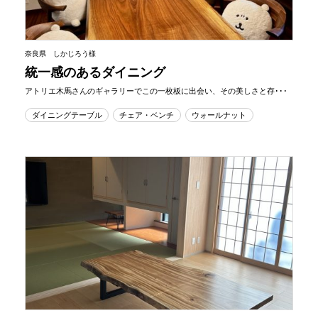
奈良県 しかじろう様
統一感のあるダイニング
アトリエ木馬さんのギャラリーでこの一枚板に出会い、その美しさと存･･･
ダイニングテーブル
チェア・ベンチ
ウォールナット