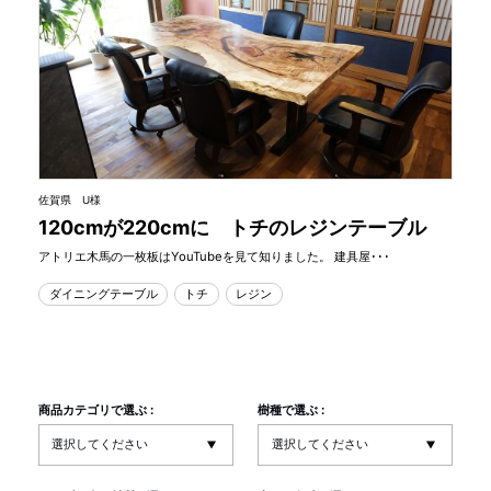
佐賀県 U様
120cmが220cmに トチのレジンテーブル
アトリエ木馬の一枚板はYouTubeを見て知りました。 建具屋･･･
ダイニングテーブル
トチ
レジン
商品カテゴリで選ぶ :
樹種で選ぶ :