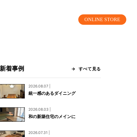
ONLINE STORE
新着事例
すべて見る
MOKUBA CHANNEL
2026.08.07 |
統一感のあるダイニング
よくあるご質問
2026.08.03 |
お問い合わせ
和の新築住宅のメインに
リア）
お問い合わせ
2026.07.31 |
ス）
資料請求