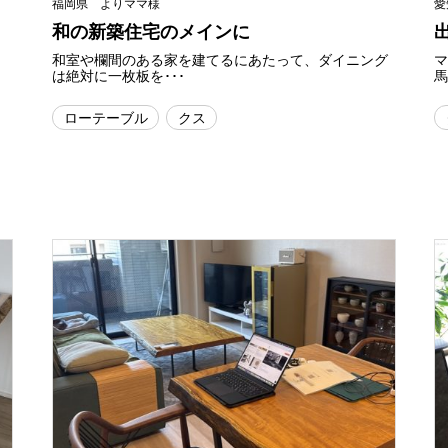
福岡県 よりママ様
愛
和の新築住宅のメインに
和室や欄間のある家を建てるにあたって、ダイニング
は絶対に一枚板を･･･
馬
ローテーブル
クス