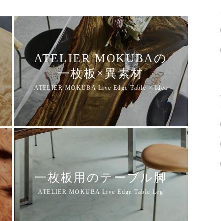
ATELIER MOKUBAの
一枚板×異素材
一枚板用のテーブル脚