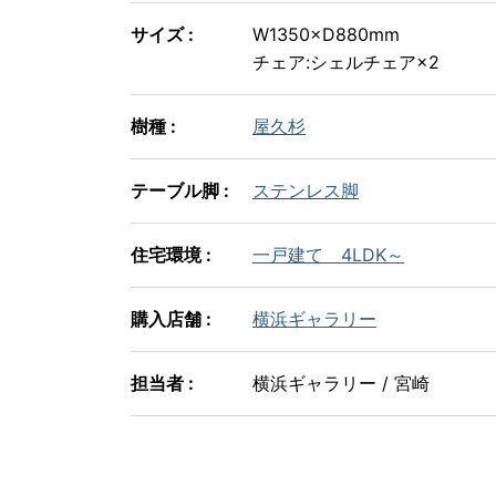
サイズ :
W1350×D880mm
チェア:シェルチェア×2
樹種 :
屋久杉
テーブル脚 :
ステンレス脚
住宅環境 :
一戸建て 4LDK～
購入店舗 :
横浜ギャラリー
担当者 :
横浜ギャラリー / 宮崎