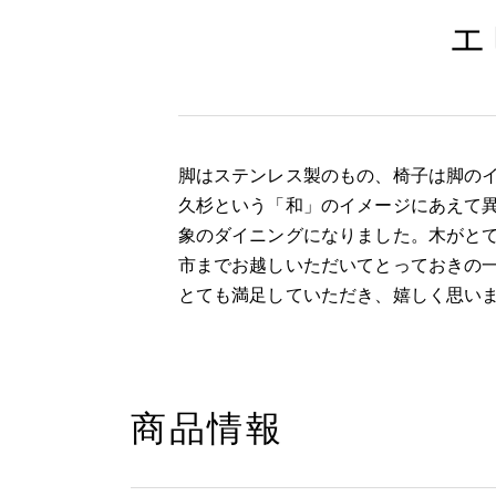
エ
脚はステンレス製のもの、椅子は脚の
久杉という「和」のイメージにあえて
象のダイニングになりました。木がと
市までお越しいただいてとっておきの
とても満足していただき、嬉しく思い
商品情報