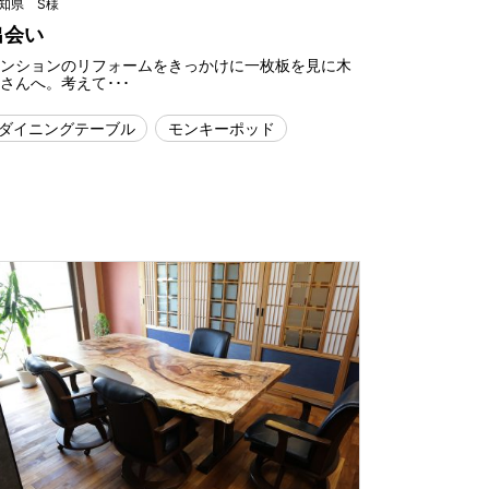
知県 S様
出会い
マンションのリフォームをきっかけに一枚板を見に木
さんへ。考えて･･･
ダイニングテーブル
モンキーポッド