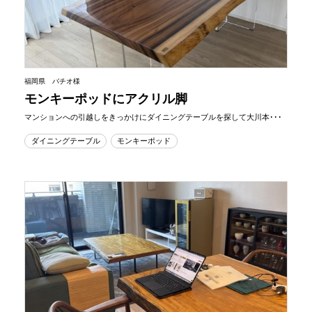
福岡県 バチオ様
モンキーポッドにアクリル脚
マンションへの引越しをきっかけにダイニングテーブルを探して大川本･･･
ダイニングテーブル
モンキーポッド