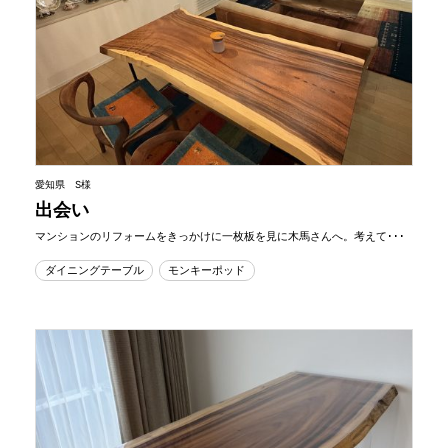
愛知県 S様
出会い
マンションのリフォームをきっかけに一枚板を見に木馬さんへ。考えて･･･
ダイニングテーブル
モンキーポッド