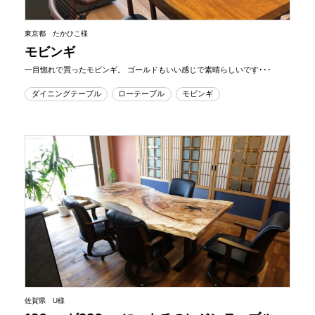
東京都 たかひこ様
モビンギ
一目惚れで買ったモビンギ。 ゴールドもいい感じで素晴らしいです･･･
ダイニングテーブル
ローテーブル
モビンギ
佐賀県 U様