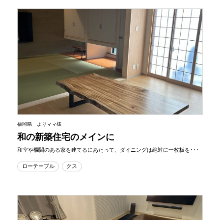
福岡県 よりママ様
和の新築住宅のメインに
和室や欄間のある家を建てるにあたって、ダイニングは絶対に一枚板を･･･
ローテーブル
クス