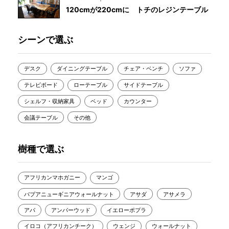
120cmが220cmに トチのレジンテーブル
シーンで選ぶ
デスク
ダイニングテーブル
チェア・ベンチ
ソファ
テレビボード
ローテーブル
サイドテーブル
シェルフ・収納家具
ベッド
カウンター
会議テーブル
その他
樹種で選ぶ
アフリカンマホガニー
マンゴ
パプアニューギニアウォールナット
アサダ
アサメラ
アパ
アンバーウッド
イエローポプラ
イロコ（アフリカンチーク）
ウェンジ
ウォールナット