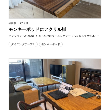
福岡県 バチオ様
モンキーポッドにアクリル脚
マンションへの引越しをきっかけにダイニングテーブルを探して大川本･･･
ダイニングテーブル
モンキーポッド