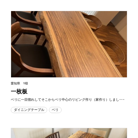
愛知県 Y様
一枚板
ベリに一目惚れしてそこからベリ中心のリビング作り（家作り）しまし･･･
ダイニングテーブル
ベリ