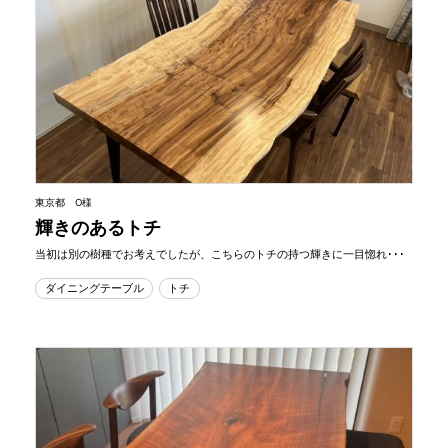
東京都 O様
輝きのあるトチ
当初は別の樹種でお考えでしたが、こちらのトチの持つ輝きに一目惚れ･･･
ダイニングテーブル
トチ