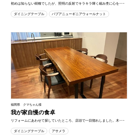
初めは知らない樹種でしたが、照明の反射でキラキラ輝く縮み杢に心を･･･
ダイニングテーブル
パプアニューギニアウォールナット
福岡県 クマちゃん様
我が家自慢の食卓
リフォームにあわせて探していたところ、店頭で一目惚れしました。木･･･
ダイニングテーブル
アサメラ