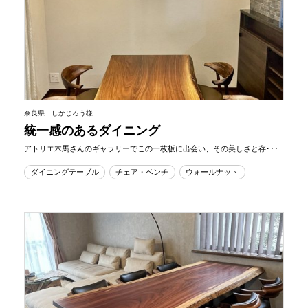
奈良県 しかじろう様
統一感のあるダイニング
アトリエ木馬さんのギャラリーでこの一枚板に出会い、その美しさと存･･･
ダイニングテーブル
チェア・ベンチ
ウォールナット