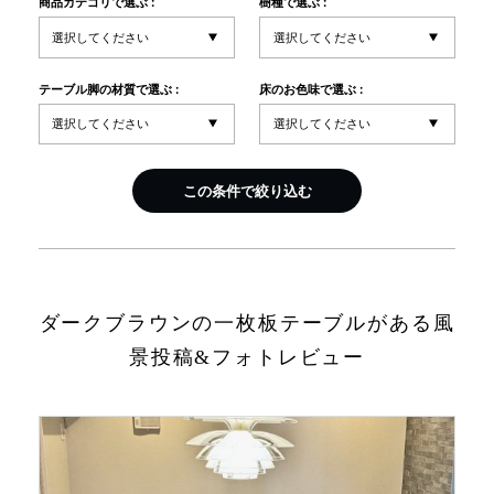
商品カテゴリで選ぶ :
樹種で選ぶ :
INFORMATION
テーブル脚の材質で選ぶ :
床のお色味で選ぶ :
MOKUBA CHANNEL
この条件で絞り込む
よくあるご質問
お問い合わせ
ダークブラウンの一枚板テーブルがある風
景投稿&フォトレビュー