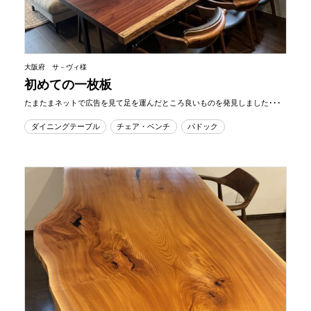
大阪府 サ－ヴィ様
初めての一枚板
たまたまネットで広告を見て足を運んだところ良いものを発見しました･･･
ダイニングテーブル
チェア・ベンチ
パドック