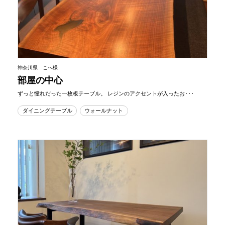
神奈川県 こへ様
部屋の中心
ずっと憧れだった一枚板テーブル。 レジンのアクセントが入ったお･･･
ダイニングテーブル
ウォールナット