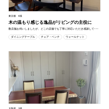
東京都 K様
木の温もり感じる逸品がリビングの主役に
数店舗お伺いしましたが、どこの店舗でも丁寧に対応いただき感謝して･･･
ダイニングテーブル
チェア・ベンチ
ウォールナット
大阪府 Y様