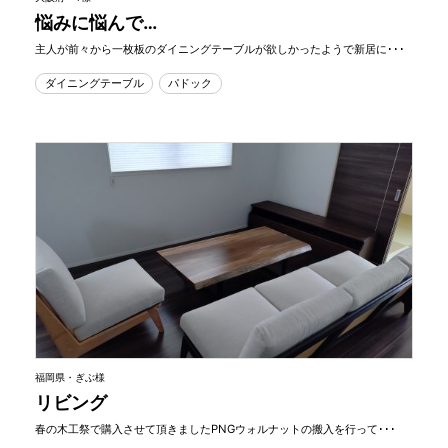
悩みに悩んで…
主人が前々から一枚板のダイニングテーブルが欲しかったようで新居に･･･
ダイニングテーブル
パドック
福岡県・ぎぶ様
リビング
春の木工祭で購入させて頂きましたPNGウォルナットの搬入を行って･･･