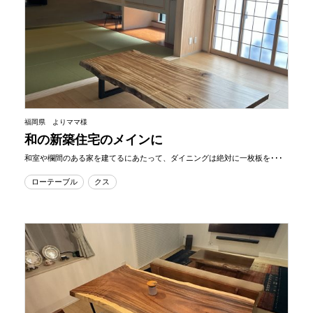
福岡県 よりママ様
和の新築住宅のメインに
和室や欄間のある家を建てるにあたって、ダイニングは絶対に一枚板を･･･
ローテーブル
クス