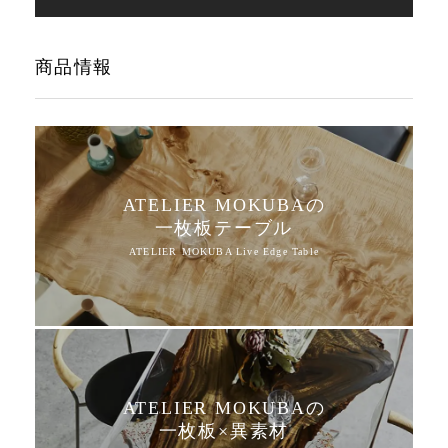
商品情報
ATELIER MOKUBAの
一枚板テーブル
ATELIER MOKUBAの
一枚板×異素材