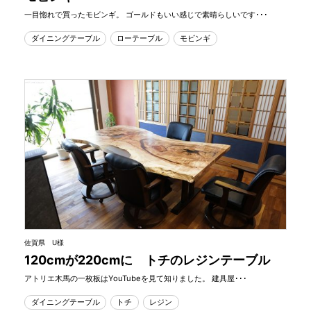
一目惚れで買ったモビンギ。 ゴールドもいい感じで素晴らしいです･･･
ダイニングテーブル
ローテーブル
モビンギ
佐賀県 U様
120cmが220cmに トチのレジンテーブル
アトリエ木馬の一枚板はYouTubeを見て知りました。 建具屋･･･
ダイニングテーブル
トチ
レジン