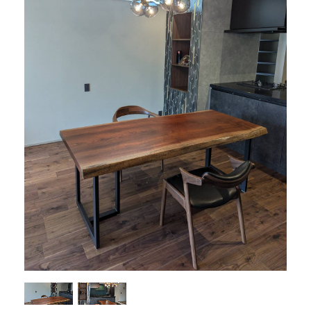
商品情報
直営店
イベント
WEBカタログ
全商品一覧
新入荷情報
納品事例