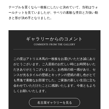
テーブルを置くなら一枚板にしたいと決めていて、当初はウォ
ールナットを見ていましたが、サペリの素敵な杢目と力強い動
きと形が決め手となりました。
ギャラリーからのコメント
この度はアトリエ木馬の一枚板をお選びいただき誠にあり
がとうございます。ご入居前のお忙しい時にお時間をいた
だきありがとうございました。お色味の統一感があり、セ
ンスが光るタイルの壁紙とキッチンの壁紙の差し色がとて
も秀逸で素敵なお部屋でした。ご家族の新しい生活に立ち
会わせていただけたことに感謝いたします。今後ともよろ
しくお願いいたします。
名古屋ギャラリーを見る