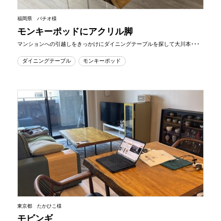
福岡県 バチオ様
モンキーポッドにアクリル脚
マンションへの引越しをきっかけにダイニングテーブルを探して大川本･･･
ダイニングテーブル
モンキーポッド
東京都 たかひこ様
モビンギ