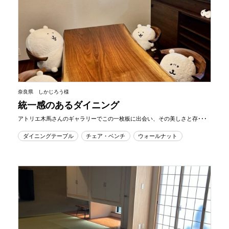
奈良県 しかじろう様
統一感のあるダイニング
アトリエ木馬さんのギャラリーでこの一枚板に出会い、その美しさと存･･･
ダイニングテーブル
チェア・ベンチ
ウォールナット