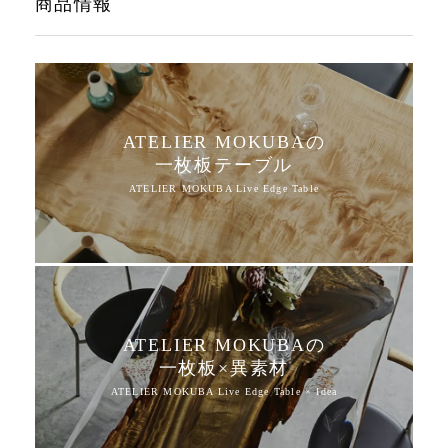
商品情報
ATELIER MOKUBAの
一枚板テーブル
ATELIER MOKUBAの
一枚板×異素材