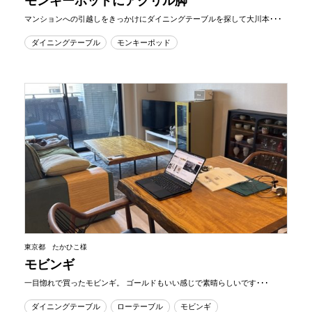
モンキーポッドにアクリル脚
マンションへの引越しをきっかけにダイニングテーブルを探して大川本･･･
ダイニングテーブル
モンキーポッド
東京都 たかひこ様
モビンギ
一目惚れで買ったモビンギ。 ゴールドもいい感じで素晴らしいです･･･
ダイニングテーブル
ローテーブル
モビンギ