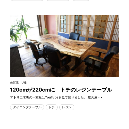
佐賀県 U様
120cmが220cmに トチのレジンテーブル
アトリエ木馬の一枚板はYouTubeを見て知りました。 建具屋･･･
ダイニングテーブル
トチ
レジン