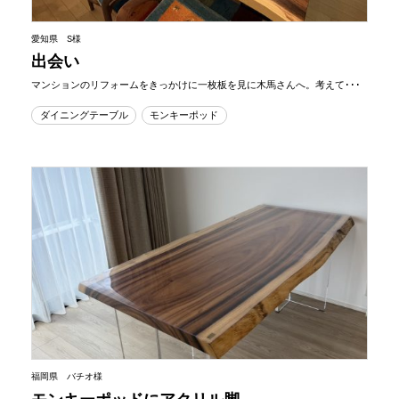
愛知県 S様
出会い
マンションのリフォームをきっかけに一枚板を見に木馬さんへ。考えて･･･
ダイニングテーブル
モンキーポッド
福岡県 バチオ様