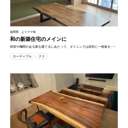
福岡県 よりママ様
和の新築住宅のメインに
和室や欄間のある家を建てるにあたって、ダイニングは絶対に一枚板を･･･
ローテーブル
クス