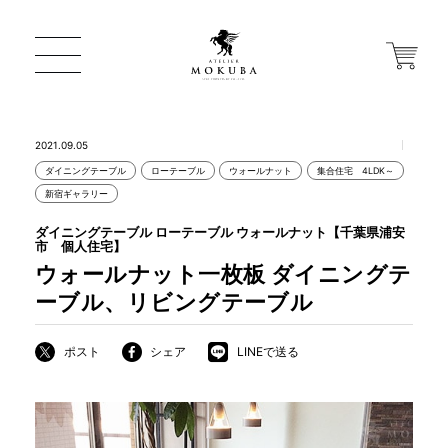
2021.09.05
ダイニングテーブル
ローテーブル
ウォールナット
集合住宅 4LDK～
ONLINE STORE
新宿ギャラリー
ダイニングテーブル ローテーブル ウォールナット【千葉県浦安
市 個人住宅】
店舗から探す
ウォールナット一枚板 ダイニングテ
ーブル、リビングテーブル
一枚板 ATELIER MOKUBA HOME
ポスト
シェア
LINEで送る
MOKUBA について