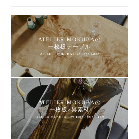
ATELIER MOKUBAの
一枚板テーブル
ATELIER MOKUBAの
一枚板×異素材