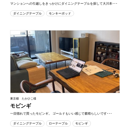
マンションへの引越しをきっかけにダイニングテーブルを探して大川本･･･
ダイニングテーブル
モンキーポッド
東京都 たかひこ様
モビンギ
一目惚れで買ったモビンギ。 ゴールドもいい感じで素晴らしいです･･･
ダイニングテーブル
ローテーブル
モビンギ