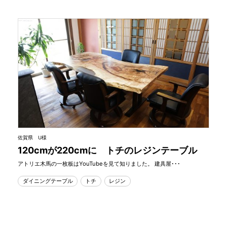
佐賀県 U様
120cmが220cmに トチのレジンテーブル
アトリエ木馬の一枚板はYouTubeを見て知りました。 建具屋･･･
ダイニングテーブル
トチ
レジン