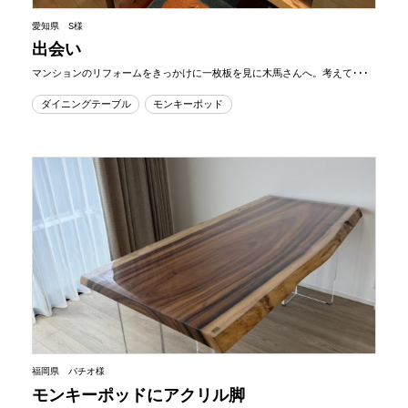
愛知県 S様
出会い
マンションのリフォームをきっかけに一枚板を見に木馬さんへ。考えて･･･
ダイニングテーブル
モンキーポッド
福岡県 バチオ様
モンキーポッドにアクリル脚