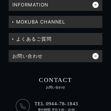
INFORMATION
MOKUBA CHANNEL
よくあるご質問
お問い合わせ
CONTACT
お問い合わせ
TEL 0944-78-1843
受付時間/ 平日 9:00 – 18:00