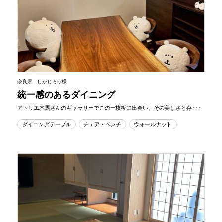
奈良県 しかじろう様
統一感のあるダイニング
アトリエ木馬さんのギャラリーでこの一枚板に出会い、その美しさと存･･･
ダイニングテーブル
チェア・ベンチ
ウォールナット