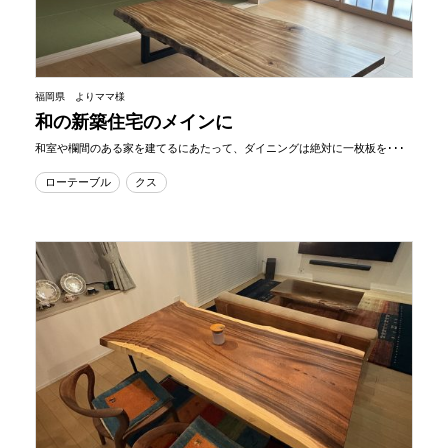
福岡県 よりママ様
和の新築住宅のメインに
和室や欄間のある家を建てるにあたって、ダイニングは絶対に一枚板を･･･
ローテーブル
クス