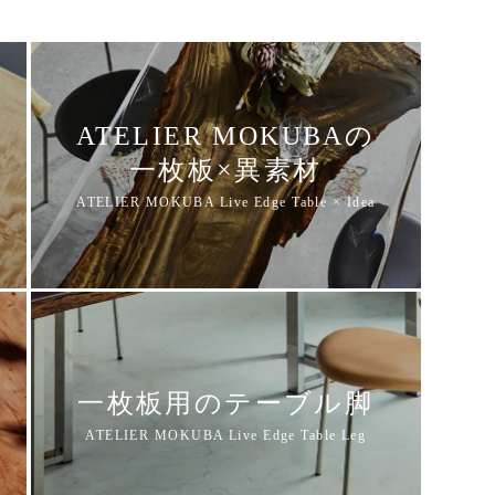
ATELIER MOKUBAの
一枚板×異素材
一枚板用のテーブル脚