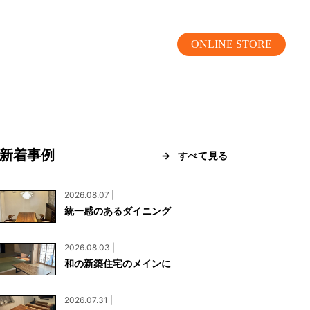
ONLINE STORE
新着事例
すべて見る
MOKUBA CHANNEL
2026.08.07 |
統一感のあるダイニング
よくあるご質問
2026.08.03 |
お問い合わせ
和の新築住宅のメインに
リア）
お問い合わせ
2026.07.31 |
ス）
資料請求