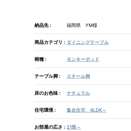
納品先 :
福岡県 YM様
商品カテゴリ :
ダイニングテーブル
樹種 :
モンキーポッド
テーブル脚 :
スチール脚
床のお色味 :
ナチュラル
住宅環境 :
集合住宅 4LDK～
お部屋の広さ :
21畳～