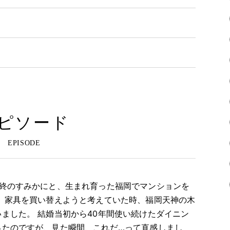
ピソード
に終のすみかにと、生まれ育った福岡でマンションを
、家具を買い替えようと考えていた時、福岡天神の木
ました。 結婚当初から40年間使い続けたダイニン
ったのですが、見た瞬間、これだ…って直感しまし