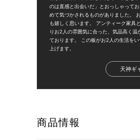
のは直感と出会いだ」とおっしゃってお
めて気づかされるものがありました。 
も嬉しく思います。 アンティーク家具
りお2人の雰囲気に合った、気品高く温
ております。 この板がお2人の生活を
上げます。
天神ギ
商品情報