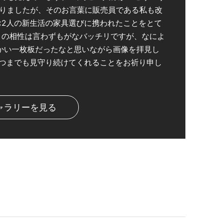
りましたが、そのお言葉に販売員である私も改
お2人の新生活の家具選びに携われたことをとて
との相性は言わずもがなバッチリですが、なによ
かい一枚板だったなと思いながら画像を拝見し
いつまでも見守り続けてくれることをお祈り申し
ャラリーを見る