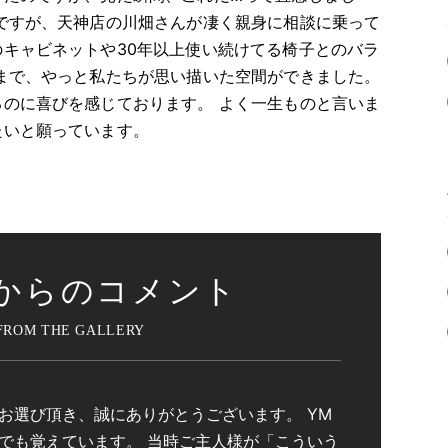
ですが、天神店の川畑さんが凄く親身に相談に乗って
キャビネットや30年以上使い続けてる椅子とのバラ
まで、やっと私たちが思い描いた空間ができました。
のに喜びを感じております。 よく一生ものと言いま
たいと願っています。
からのコメント
お選び頂き、誠にありがとうございます。 YM
でも覚えています。 当時ご主人様が「こういう