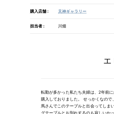
購入店舗 :
天神ギャラリー
担当者 :
川畑
エ
転勤が多かった私たち夫婦は、2年前
購入しておりました。 せっかくなので
馬さんでこのテーブルと出会ってしまい
グテーブルとお別れするのも寂しいか