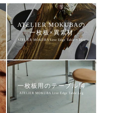
ATELIER MOKUBAの
一枚板×異素材
一枚板用のテーブル脚