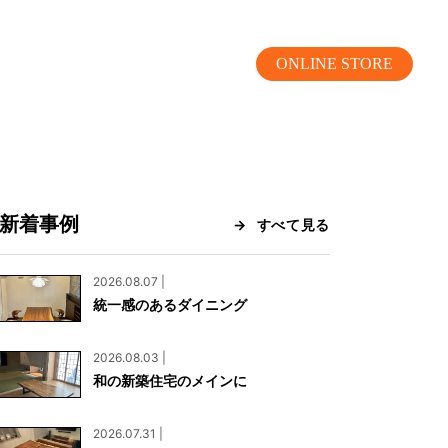
ONLINE STORE
新着事例
すべて見る
MOKUBA CHANNEL
2026.08.07 |
統一感のあるダイニング
よくあるご質問
2026.08.03 |
お問い合わせ
和の新築住宅のメインに
リア）
お問い合わせ
2026.07.31 |
ス）
資料請求