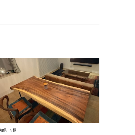
知県 S様