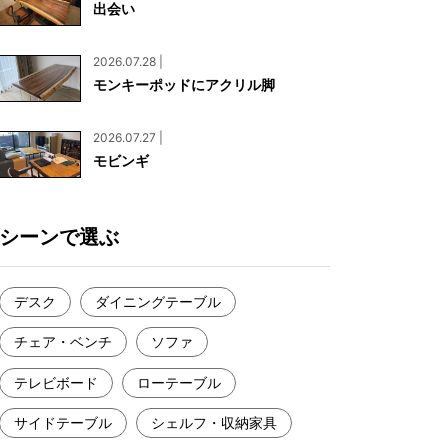
出会い
お見積もり
工務店様・設計会社様向けお問い合わせ
2026.07.28 |
一枚板買い取りに関して
モンキーポッドにアクリル脚
2026.07.27 |
モビンギ
シーンで選ぶ
デスク
ダイニングテーブル
チェア・ベンチ
ソファ
テレビボード
ローテーブル
サイドテーブル
シェルフ・収納家具