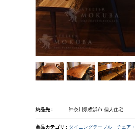
納品先 :
神奈川県横浜市 個人住宅
商品カテゴリ :
ダイニングテーブル
チェア