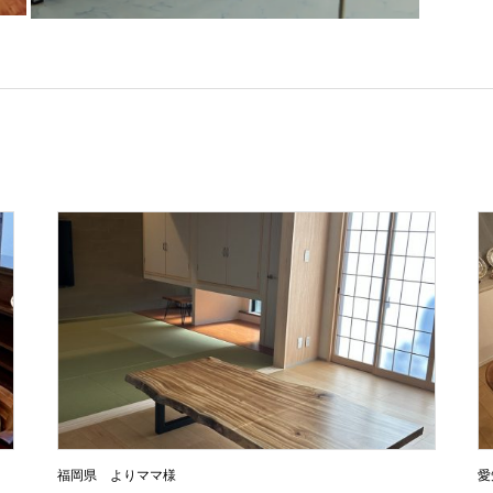
福岡県 よりママ様
愛