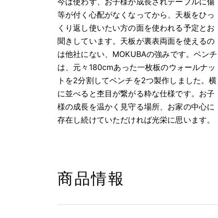
今は使わず、お子様が成長されテーブルに傷
等が付く心配がなくなってから、天板をひっ
くり返し使いたい方の面を使われる予定とお
聞きしています。天板が裏表両面を使えるの
は他社にない、MOKUBAの強みです。ベンチ
は、元々180cmあった一枚板のウォールナッ
トを2分割してベンチを2つ製作しました。横
に並べると杢目が繋がる粋な仕様です。お子
様の成長を温かく見守る場所、お家の中心に
存在し続けていただければ光栄に思います。
商品情報