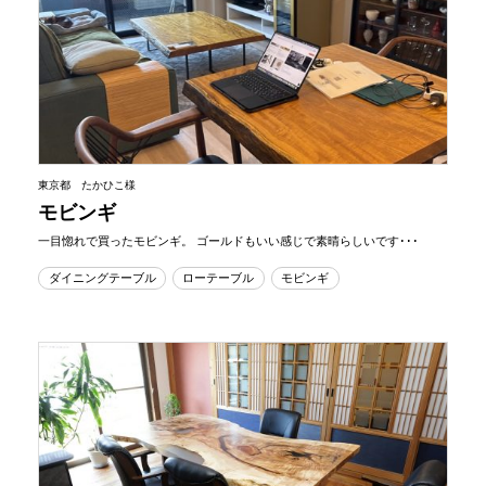
東京都 たかひこ様
モビンギ
一目惚れで買ったモビンギ。 ゴールドもいい感じで素晴らしいです･･･
ダイニングテーブル
ローテーブル
モビンギ