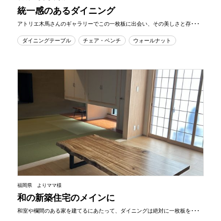
統一感のあるダイニング
アトリエ木馬さんのギャラリーでこの一枚板に出会い、その美しさと存･･･
ダイニングテーブル
チェア・ベンチ
ウォールナット
福岡県 よりママ様
和の新築住宅のメインに
和室や欄間のある家を建てるにあたって、ダイニングは絶対に一枚板を･･･