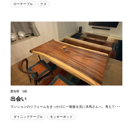
ローテーブル
クス
愛知県 S様
出会い
マンションのリフォームをきっかけに一枚板を見に木馬さんへ。考えて･･･
ダイニングテーブル
モンキーポッド