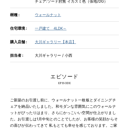
チェア:ソード肘無 イカスミ色（張地/DG）
樹種 :
ウォールナット
INFORMATION
住宅環境 :
一戸建て 4LDK～
MOKUBA CHANNEL
購入店舗 :
大川ギャラリー【本店】
よくあるご質問
担当者 :
大川ギャラリー / 小西
お問い合わせ
エピソード
ご新築のお引渡し前に、ウォールナット一枚板とダイニングチ
ェアを納品いたしました。和モダンな雰囲気にこのウォールナ
ットがぴったりはまり、さらにかっこいい空間が仕上がりまし
た。お引渡しは1月中旬とのことでしたが、お客様の笑顔からそ
の喜びが伝わってきて 私もとても幸せを感じております。ご家