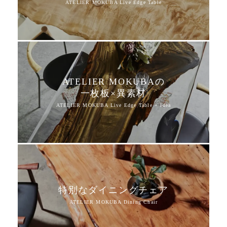
ATELIER MOKUBAの
一枚板×異素材
特別なダイニングチェア