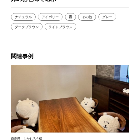
ナチュラル
アイボリー
畳
その他
グレー
ダークブラウン
ライトブラウン
関連事例
奈良県 しかじろう様