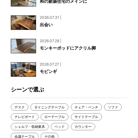
和の新築住宅のメインに
2026.07.31 |
出会い
2026.07.28 |
モンキーポッドにアクリル脚
2026.07.27 |
モビンギ
シーンで選ぶ
デスク
ダイニングテーブル
チェア・ベンチ
ソファ
テレビボード
ローテーブル
サイドテーブル
シェルフ・収納家具
ベッド
カウンター
会議テーブル
その他