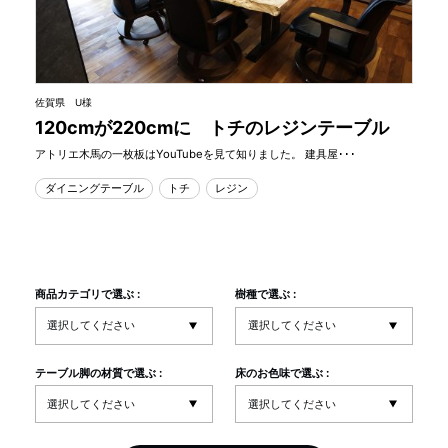
佐賀県 U様
120cmが220cmに トチのレジンテーブル
アトリエ木馬の一枚板はYouTubeを見て知りました。 建具屋･･･
ダイニングテーブル
トチ
レジン
商品カテゴリで選ぶ :
樹種で選ぶ :
テーブル脚の材質で選ぶ :
床のお色味で選ぶ :