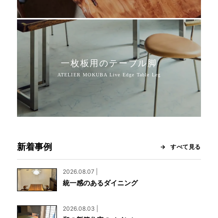
一枚板用のテーブル脚
新着事例
すべて見る
2026.08.07 |
統一感のあるダイニング
2026.08.03 |