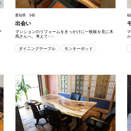
愛知県 S様
福
出会い
グ
マンションのリフォームをきっかけに一枚板を見に木
馬さんへ。考えて･･･
ル
ダイニングテーブル
モンキーポッド