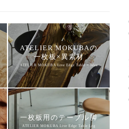
ATELIER MOKUBAの
一枚板×異素材
一枚板用のテーブル脚