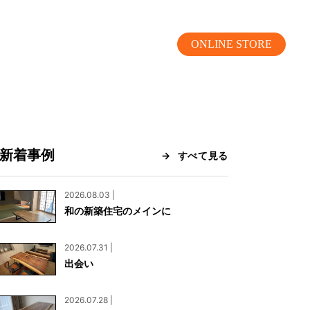
ONLINE STORE
新着事例
すべて見る
MOKUBA CHANNEL
2026.08.03 |
和の新築住宅のメインに
よくあるご質問
2026.07.31 |
お問い合わせ
出会い
リア）
お問い合わせ
2026.07.28 |
ス）
資料請求