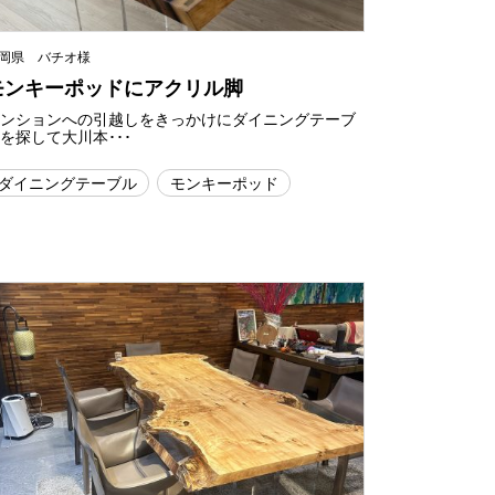
岡県 バチオ様
モンキーポッドにアクリル脚
マンションへの引越しをきっかけにダイニングテーブ
を探して大川本･･･
ダイニングテーブル
モンキーポッド