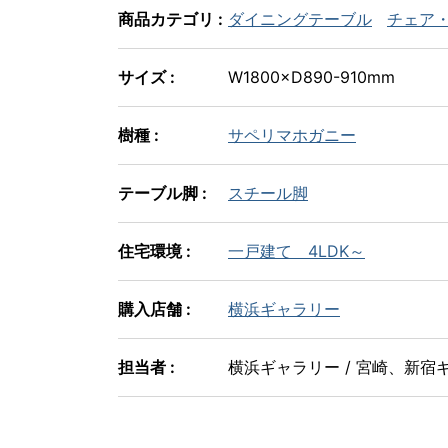
商品カテゴリ :
ダイニングテーブル
チェア
サイズ :
W1800×D890-910mm
樹種 :
サペリマホガニー
テーブル脚 :
スチール脚
住宅環境 :
一戸建て 4LDK～
購入店舗 :
横浜ギャラリー
担当者 :
横浜ギャラリー / 宮崎、新宿ギ