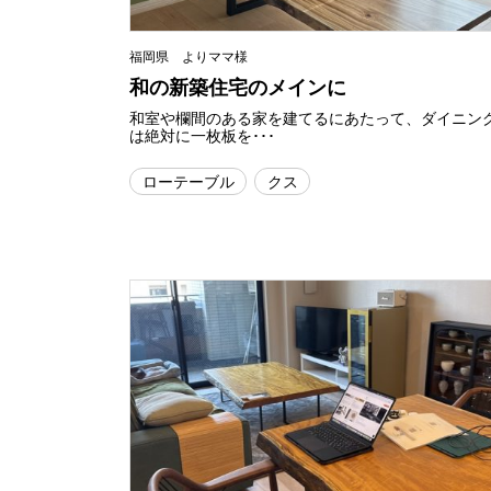
福岡県 よりママ様
和の新築住宅のメインに
和室や欄間のある家を建てるにあたって、ダイニン
は絶対に一枚板を･･･
ローテーブル
クス