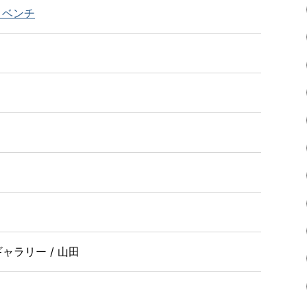
・ベンチ
ャラリー / 山田