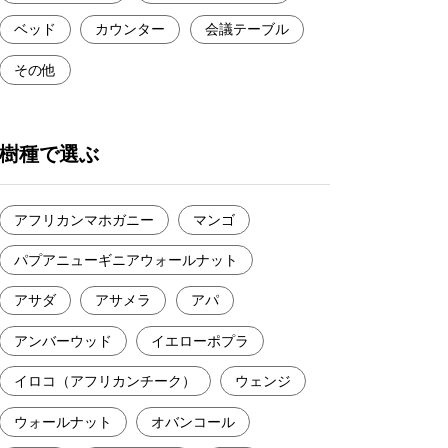
ベッド
カウンター
会議テーブル
その他
樹種で選ぶ
アフリカンマホガニー
マンゴ
パプアニューギニアウォールナット
アサダ
アサメラ
アパ
アンバーウッド
イエローポプラ
イロコ（アフリカンチーク）
ウェンジ
ウォールナット
オバンコール