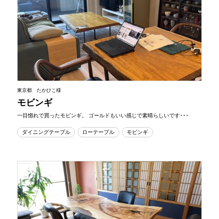
東京都 たかひこ様
モビンギ
一目惚れで買ったモビンギ。 ゴールドもいい感じで素晴らしいです･･･
ダイニングテーブル
ローテーブル
モビンギ