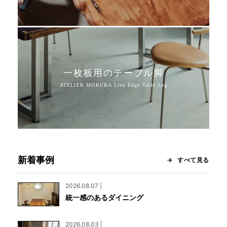
一枚板用のテーブル脚
新着事例
すべて見る
2026.08.07 |
統一感のあるダイニング
2026.08.03 |