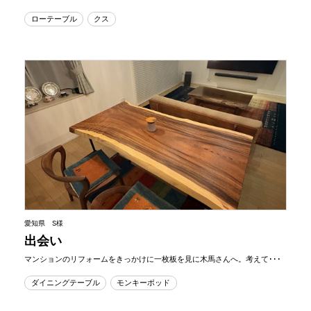
ローテーブル
クス
愛知県 S様
出会い
マンションのリフォームをきっかけに一枚板を見に木馬さんへ。考えて･･･
ダイニングテーブル
モンキーポッド