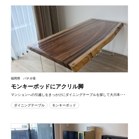
福岡県 バチオ様
モンキーポッドにアクリル脚
マンションへの引越しをきっかけにダイニングテーブルを探して大川本･･･
ダイニングテーブル
モンキーポッド