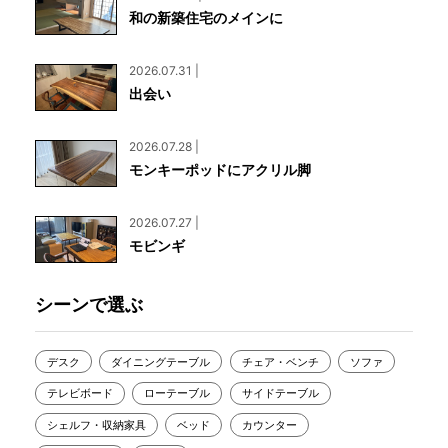
和の新築住宅のメインに
2026.07.31 |
出会い
2026.07.28 |
モンキーポッドにアクリル脚
2026.07.27 |
モビンギ
シーンで選ぶ
デスク
ダイニングテーブル
チェア・ベンチ
ソファ
テレビボード
ローテーブル
サイドテーブル
シェルフ・収納家具
ベッド
カウンター