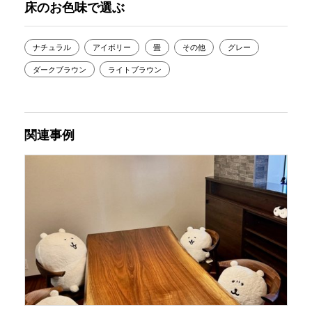
床のお色味で選ぶ
ナチュラル
アイボリー
畳
その他
グレー
ダークブラウン
ライトブラウン
関連事例