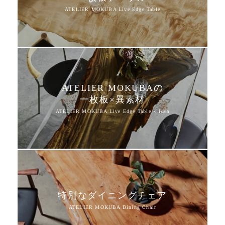
ATELIER MOKUBAの
一枚板×異素材
特別なダイニングチェア