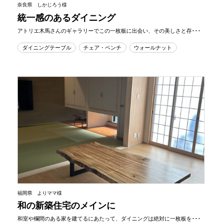
奈良県 しかじろう様
統一感のあるダイニング
アトリエ木馬さんのギャラリーでこの一枚板に出会い、その美しさと存･･･
ダイニングテーブル
チェア・ベンチ
ウォールナット
福岡県 よりママ様
和の新築住宅のメインに
和室や欄間のある家を建てるにあたって、ダイニングは絶対に一枚板を･･･