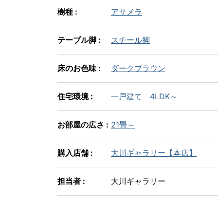
樹種 :
アサメラ
テーブル脚 :
スチール脚
床のお色味 :
ダークブラウン
住宅環境 :
一戸建て 4LDK～
お部屋の広さ :
21畳～
購入店舗 :
大川ギャラリー【本店】
担当者 :
大川ギャラリー