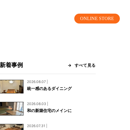
ONLINE STORE
新着事例
すべて見る
MOKUBA CHANNEL
2026.08.07 |
統一感のあるダイニング
よくあるご質問
2026.08.03 |
お問い合わせ
和の新築住宅のメインに
リア）
お問い合わせ
2026.07.31 |
ス）
資料請求