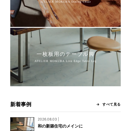
一枚板用のテーブル脚
新着事例
すべて見る
2026.08.03 |
和の新築住宅のメインに