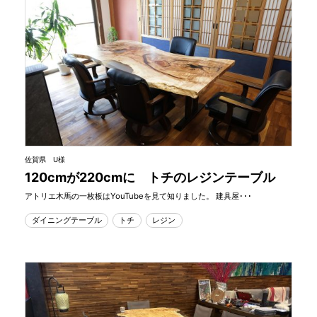
佐賀県 U様
120cmが220cmに トチのレジンテーブル
アトリエ木馬の一枚板はYouTubeを見て知りました。 建具屋･･･
ダイニングテーブル
トチ
レジン