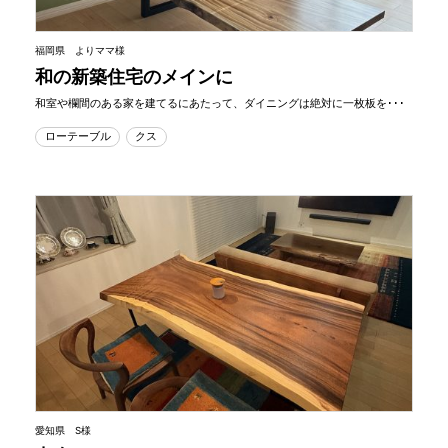
福岡県 よりママ様
和の新築住宅のメインに
和室や欄間のある家を建てるにあたって、ダイニングは絶対に一枚板を･･･
ローテーブル
クス
愛知県 S様