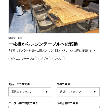
福岡県 K様
一枚板からレジンテーブルへの変換
8年前にポプラ一枚板をご購入されて今回メンテナンスの際に透明レジ･･･
ダイニングテーブル
ポプラ
レジン
商品カテゴリで選ぶ :
樹種で選ぶ :
テーブル脚の材質で選ぶ :
床のお色味で選ぶ :