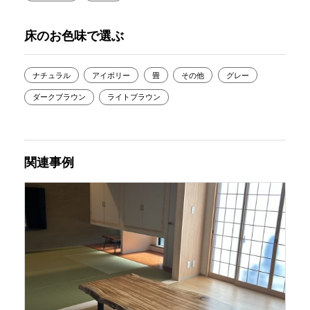
床のお色味で選ぶ
ナチュラル
アイボリー
畳
その他
グレー
ダークブラウン
ライトブラウン
関連事例