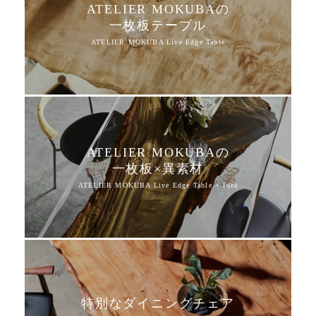
ATELIER MOKUBAの
一枚板テーブル
ATELIER MOKUBAの
一枚板×異素材
特別なダイニングチェア