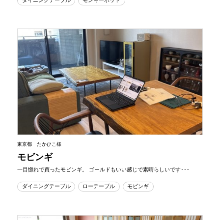
東京都 たかひこ様
モビンギ
一目惚れで買ったモビンギ。 ゴールドもいい感じで素晴らしいです･･･
ダイニングテーブル
ローテーブル
モビンギ