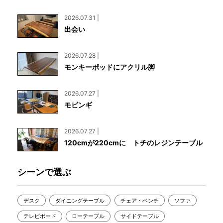
2026.07.31 |
出会い
2026.07.28 |
モンキーポッドにアクリル脚
2026.07.27 |
モビンギ
2026.07.27 |
120cmが220cmに トチのレジンテーブル
シーンで選ぶ
デスク
ダイニングテーブル
チェア・ベンチ
ソファ
テレビボード
ローテーブル
サイドテーブル