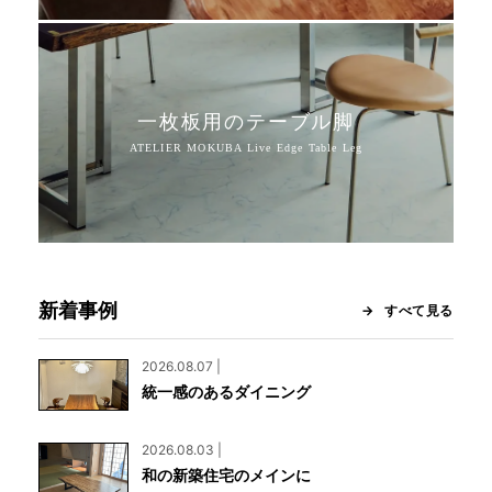
一枚板用のテーブル脚
新着事例
すべて見る
2026.08.07 |
統一感のあるダイニング
2026.08.03 |
和の新築住宅のメインに