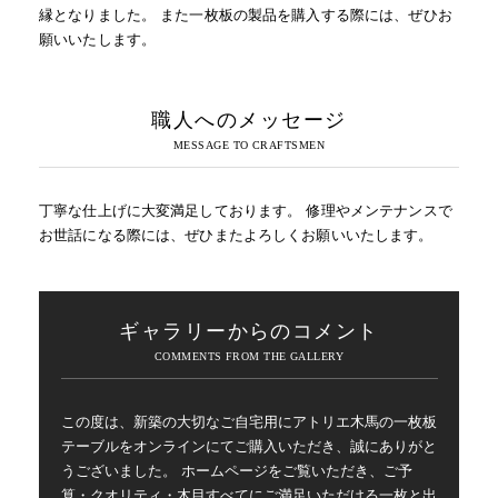
縁となりました。 また一枚板の製品を購入する際には、ぜひお
願いいたします。
職人へのメッセージ
丁寧な仕上げに大変満足しております。 修理やメンテナンスで
お世話になる際には、ぜひまたよろしくお願いいたします。
ギャラリーからのコメント
この度は、新築の大切なご自宅用にアトリエ木馬の一枚板
テーブルをオンラインにてご購入いただき、誠にありがと
うございました。 ホームページをご覧いただき、ご予
算・クオリティ・木目すべてにご満足いただける一枚と出