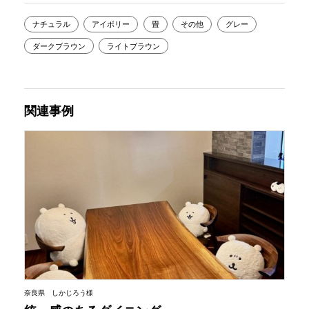
ナチュラル
アイボリー
畳
その他
グレー
ダークブラウン
ライトブラウン
関連事例
奈良県 しかじろう様