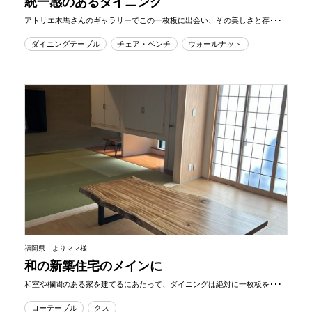
統一感のあるダイニング
アトリエ木馬さんのギャラリーでこの一枚板に出会い、その美しさと存･･･
ダイニングテーブル
チェア・ベンチ
ウォールナット
福岡県 よりママ様
和の新築住宅のメインに
和室や欄間のある家を建てるにあたって、ダイニングは絶対に一枚板を･･･
ローテーブル
クス