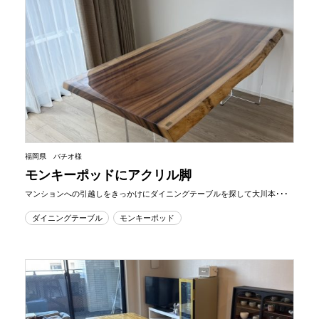
福岡県 バチオ様
モンキーポッドにアクリル脚
マンションへの引越しをきっかけにダイニングテーブルを探して大川本･･･
ダイニングテーブル
モンキーポッド