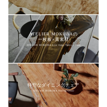
ATELIER MOKUBAの
一枚板×異素材
特別なダイニングチェア