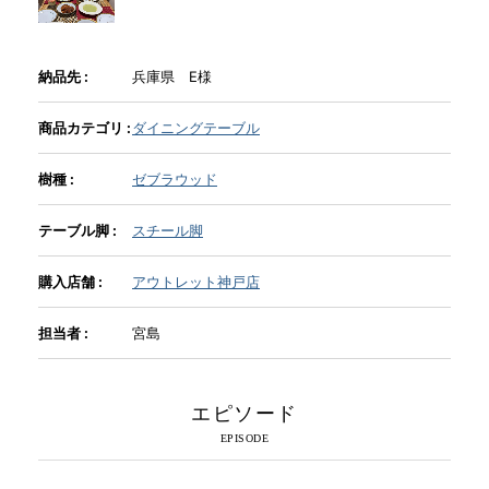
INFORMATION
納品先 :
兵庫県 E様
商品カテゴリ :
ダイニングテーブル
MOKUBA CHANNEL
樹種 :
ゼブラウッド
よくあるご質問
テーブル脚 :
スチール脚
購入店舗 :
アウトレット神戸店
お問い合わせ
担当者 :
宮島
エピソード