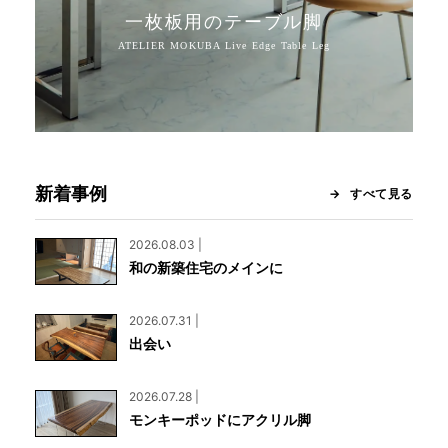
一枚板用のテーブル脚
新着事例
すべて見る
2026.08.03 |
和の新築住宅のメインに
2026.07.31 |
出会い
2026.07.28 |
モンキーポッドにアクリル脚