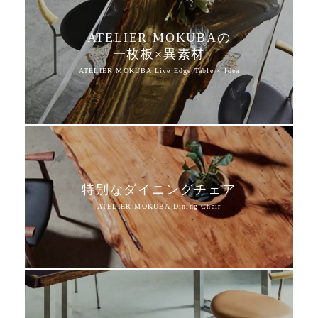
ATELIER MOKUBAの
一枚板×異素材
特別なダイニングチェア