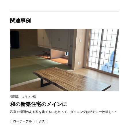
関連事例
福岡県 よりママ様
和の新築住宅のメインに
和室や欄間のある家を建てるにあたって、ダイニングは絶対に一枚板を･･･
ローテーブル
クス