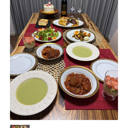
商品情報
直営店
イベント
WEBカタログ
全商品一覧
新入荷情報
納品事例