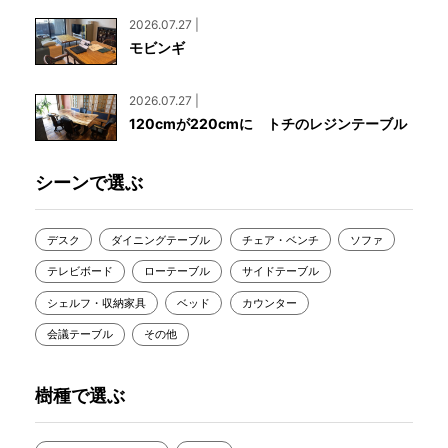
2026.07.27 |
モビンギ
2026.07.27 |
120cmが220cmに トチのレジンテーブル
シーンで選ぶ
デスク
ダイニングテーブル
チェア・ベンチ
ソファ
テレビボード
ローテーブル
サイドテーブル
シェルフ・収納家具
ベッド
カウンター
会議テーブル
その他
樹種で選ぶ