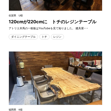
佐賀県 U様
120cmが220cmに トチのレジンテーブル
アトリエ木馬の一枚板はYouTubeを見て知りました。 建具屋･･･
ダイニングテーブル
トチ
レジン
福岡県 K様