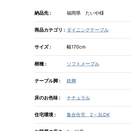
納品先 :
福岡県 たいや様
商品カテゴリ :
ダイニングテーブル
サイズ :
幅170cm
樹種 :
ソフトメープル
テーブル脚 :
鉄脚
床のお色味 :
ナチュラル
住宅環境 :
集合住宅 2～3LDK