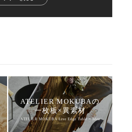
ATELIER MOKUBAの
一枚板×異素材