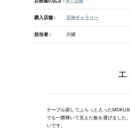
お部屋の広さ :
9～12畳
購入店舗 :
天神ギャラリー
担当者 :
川畑
エ
テーブル探してふらっと入ったMOKU
でも一際輝いて見えた板を選びました。
いです。