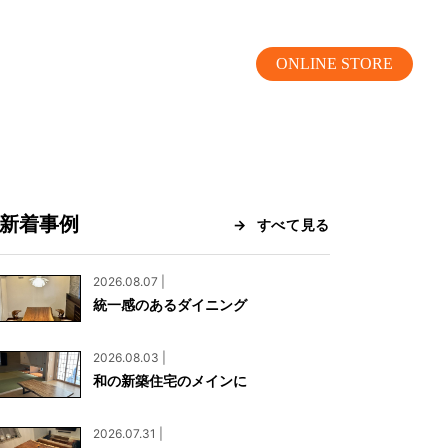
ONLINE STORE
新着事例
すべて見る
MOKUBA CHANNEL
2026.08.07 |
統一感のあるダイニング
よくあるご質問
2026.08.03 |
お問い合わせ
和の新築住宅のメインに
リア）
お問い合わせ
2026.07.31 |
ス）
資料請求