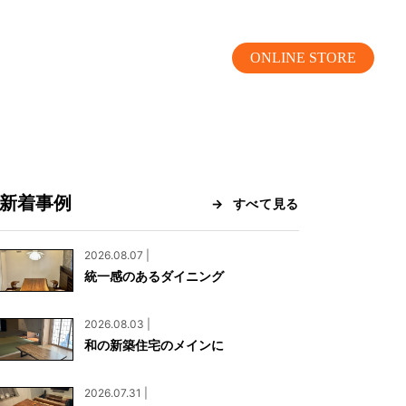
ONLINE STORE
新着事例
すべて見る
MOKUBA CHANNEL
2026.08.07 |
統一感のあるダイニング
よくあるご質問
2026.08.03 |
お問い合わせ
和の新築住宅のメインに
リア）
お問い合わせ
2026.07.31 |
ス）
資料請求