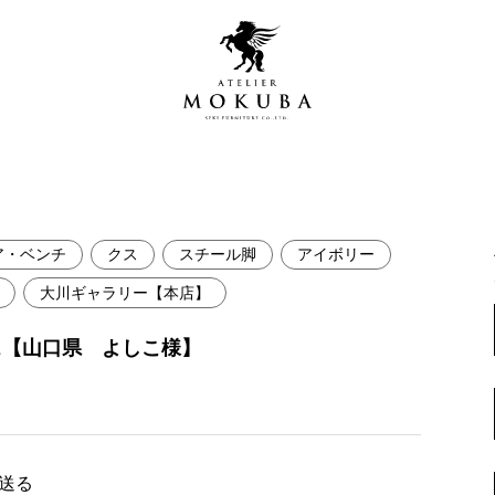
ア・ベンチ
クス
スチール脚
アイボリー
営店
全商品一覧
大川ギャラリー【本店】
青山プレミアムギャラリー
新入荷情報
ス【山口県 よしこ様】
新宿ギャラリー
レジンギャラリー
納品事例
吉祥寺ギャラリー
【アウトレット取扱店】
納品事例（住宅・インテ
横浜ギャラリー
で送る
納品事例（店舗・オフィ