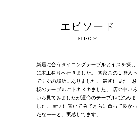
エピソード
新居に合うダイニングテーブルとイスを探し
に木工祭りへ行きました。 関家具の１階入っ
てすぐの場所にありました。 最初に見た一枚
板のテーブルにトキメキました。 店の中いろ
いろ見てみましたが運命のテーブルに決めま
した。 新居に置いてみてさらに買って良かっ
たなーーと、実感してます。