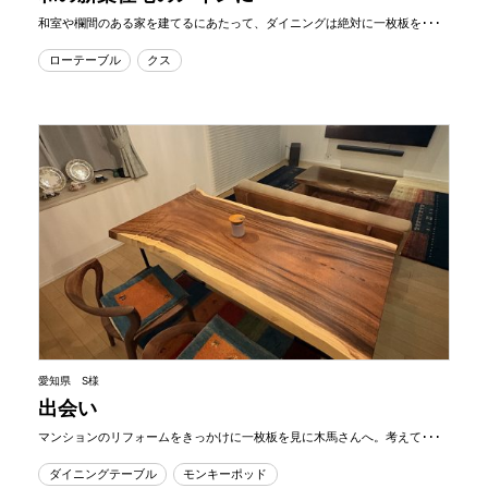
和室や欄間のある家を建てるにあたって、ダイニングは絶対に一枚板を･･･
ローテーブル
クス
愛知県 S様
出会い
マンションのリフォームをきっかけに一枚板を見に木馬さんへ。考えて･･･
ダイニングテーブル
モンキーポッド