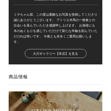
ミヤちゃん様、この度は素敵なお写真を投稿してくださり
誠にありがとうございます。 アトリエ木馬の一枚板との
出会いを喜んでいただき感謝申し上げます。 お孫様にも
木のぬくもりを感じていだだけて新たな年輪を刻んでいた
だければ幸いです。 今後とも末永くご愛用お願いしま
す。
大川ギャラリー【本店】を見る
商品情報
ATELIER MOKUBAの