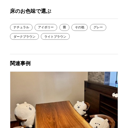
床のお色味で選ぶ
ナチュラル
アイボリー
畳
その他
グレー
ダークブラウン
ライトブラウン
関連事例