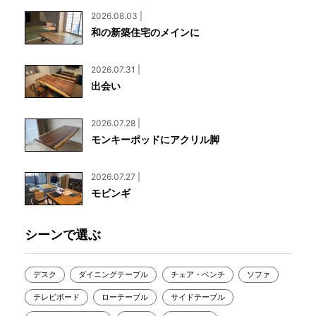
2026.08.03 |
和の新築住宅のメインに
2026.07.31 |
出会い
2026.07.28 |
モンキーポッドにアクリル脚
2026.07.27 |
モビンギ
シーンで選ぶ
デスク
ダイニングテーブル
チェア・ベンチ
ソファ
テレビボード
ローテーブル
サイドテーブル