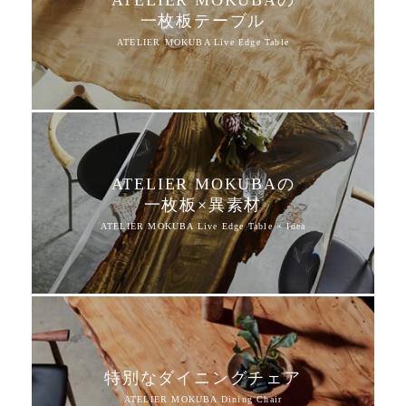
一枚板テーブル
ATELIER MOKUBAの
一枚板×異素材
特別なダイニングチェア