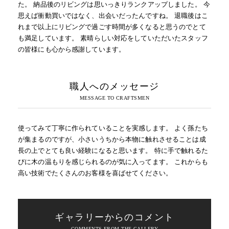
た。 納品後のリビングは思いっきりランクアップしました。 今
思えば衝動買いではなく、出会いだったんですね。 退職後はこ
れまで以上にリビングで過ごす時間が多くなると思うのでとて
も満足しています。 素晴らしい対応をしていただいたスタッフ
の皆様にも心から感謝しています。
職人へのメッセージ
使ってみて丁寧に作られていることを実感します。 よく孫たち
が集まるのですが、小さいうちから本物に触れさせることは成
長の上でとても良い経験になると思います。 特に手で触れるた
びに木の温もりを感じられるのが気に入ってます。 これからも
高い技術でたくさんのお客様を喜ばせてください。
ギャラリーからのコメント