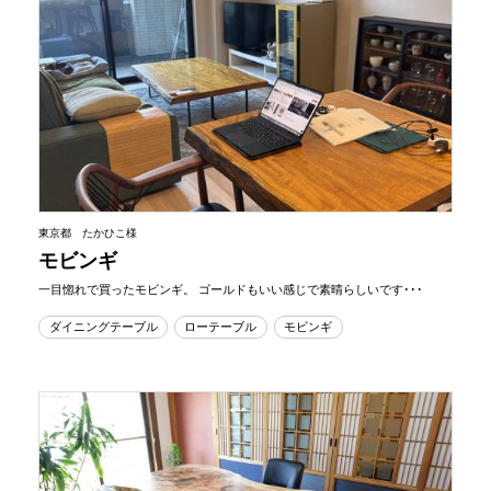
東京都 たかひこ様
モビンギ
一目惚れで買ったモビンギ。 ゴールドもいい感じで素晴らしいです･･･
ダイニングテーブル
ローテーブル
モビンギ