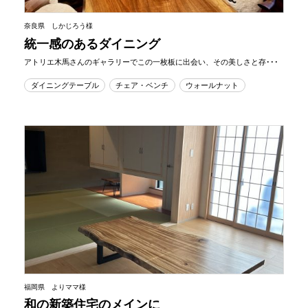
奈良県 しかじろう様
統一感のあるダイニング
アトリエ木馬さんのギャラリーでこの一枚板に出会い、その美しさと存･･･
ダイニングテーブル
チェア・ベンチ
ウォールナット
福岡県 よりママ様
和の新築住宅のメインに