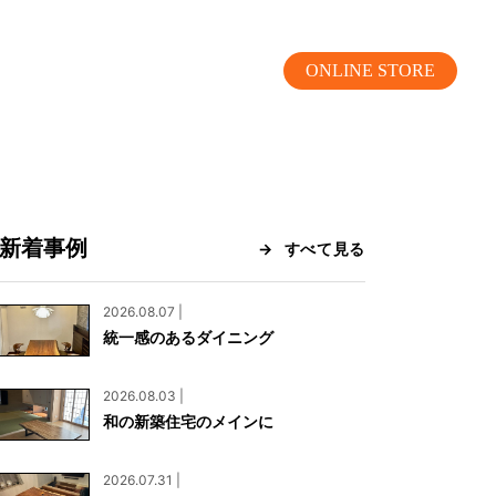
ONLINE STORE
新着事例
すべて見る
MOKUBA CHANNEL
2026.08.07 |
統一感のあるダイニング
よくあるご質問
2026.08.03 |
お問い合わせ
和の新築住宅のメインに
リア）
お問い合わせ
2026.07.31 |
ス）
資料請求