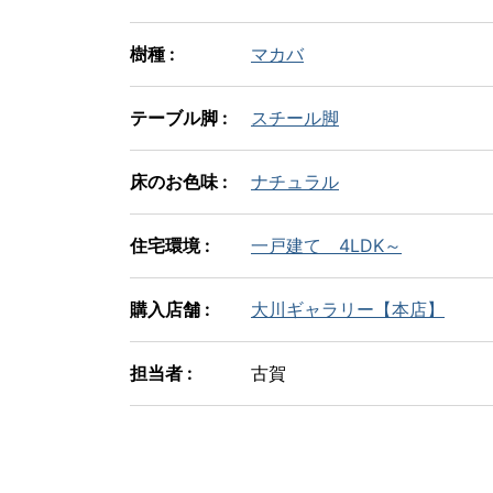
樹種 :
マカバ
テーブル脚 :
スチール脚
床のお色味 :
ナチュラル
住宅環境 :
一戸建て 4LDK～
購入店舗 :
大川ギャラリー【本店】
担当者 :
古賀