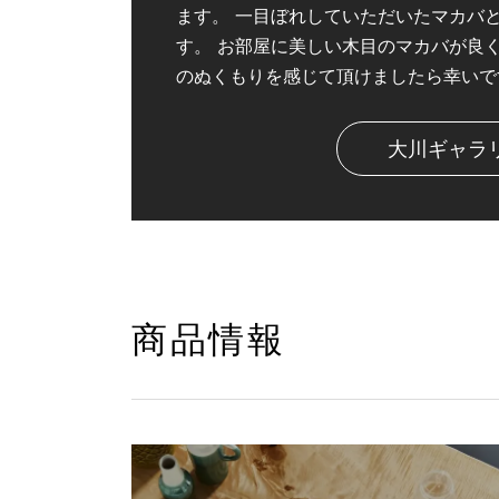
ます。 一目ぼれしていただいたマカバ
す。 お部屋に美しい木目のマカバが良
のぬくもりを感じて頂けましたら幸いで
大川ギャラ
商品情報