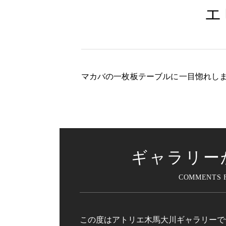
エ
マカバの一枚板テーブルに一目惚れし
ギャラリー
この度はアトリエ木馬大川ギャラリーで