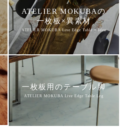
ATELIER MOKUBAの
一枚板×異素材
一枚板用のテーブル脚