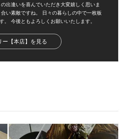
との出逢いを喜んでいただき大変嬉しく思いま
く合い素敵ですね。 日々の暮らしの中で一枚板
す。 今後ともよろしくお願いいたします。
リー【本店】を見る