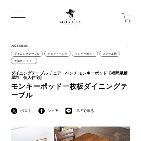
2021.09.06
ダイニングテーブル
チェア・ベンチ
モンキーポッド
スチール脚
ONLINE STORE
天神ギャラリー
ダイニングテーブル チェア・ベンチ モンキーポッド【福岡県糟
屋郡 個人住宅】
店舗から探す
モンキーポッド一枚板ダイニングテ
ーブル
一枚板 ATELIER MOKUBA HOME
ポスト
シェア
LINEで送る
MOKUBA について