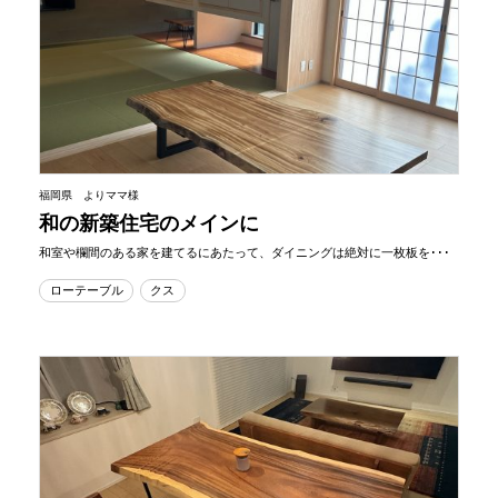
福岡県 よりママ様
和の新築住宅のメインに
和室や欄間のある家を建てるにあたって、ダイニングは絶対に一枚板を･･･
ローテーブル
クス