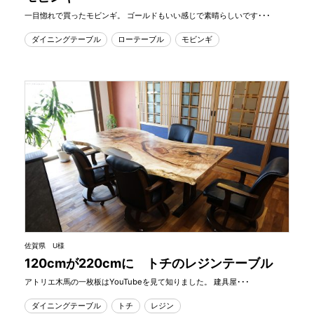
一目惚れで買ったモビンギ。 ゴールドもいい感じで素晴らしいです･･･
ダイニングテーブル
ローテーブル
モビンギ
佐賀県 U様
120cmが220cmに トチのレジンテーブル
アトリエ木馬の一枚板はYouTubeを見て知りました。 建具屋･･･
ダイニングテーブル
トチ
レジン