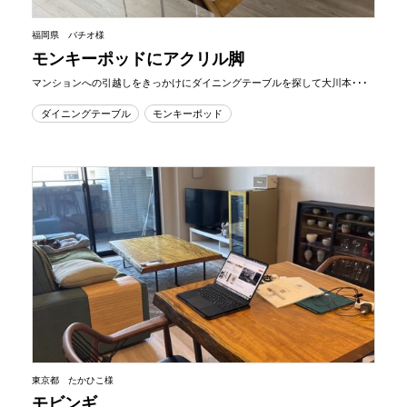
福岡県 バチオ様
モンキーポッドにアクリル脚
マンションへの引越しをきっかけにダイニングテーブルを探して大川本･･･
ダイニングテーブル
モンキーポッド
東京都 たかひこ様
モビンギ